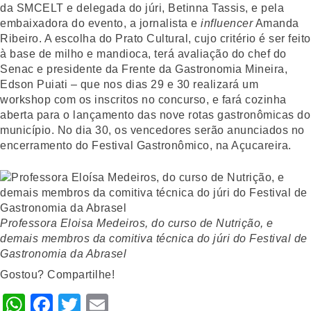
da SMCELT e delegada do júri, Betinna Tassis, e pela
embaixadora do evento, a jornalista e
influencer
Amanda
Ribeiro. A escolha do Prato Cultural, cujo critério é ser feito
à base de milho e mandioca, terá avaliação do chef do
Senac e presidente da Frente da Gastronomia Mineira,
Edson Puiati – que nos dias 29 e 30 realizará um
workshop com os inscritos no concurso, e fará cozinha
aberta para o lançamento das nove rotas gastronômicas do
município. No dia 30, os vencedores serão anunciados no
encerramento do Festival Gastronômico, na Açucareira.
Professora Eloisa Medeiros, do curso de Nutrição, e
demais membros da comitiva técnica do júri do Festival de
Gastronomia da Abrasel
Gostou? Compartilhe!
WhatsApp
Facebook
Twitter
Email