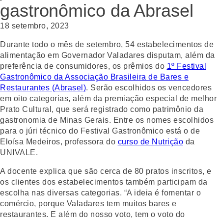
gastronômico da Abrasel
18 setembro, 2023
Durante todo o mês de setembro, 54 estabelecimentos de
alimentação em Governador Valadares disputam, além da
preferência de consumidores, os prêmios do
1º Festival
Gastronômico da Associação Brasileira de Bares e
Restaurantes (Abrasel)
. Serão escolhidos os vencedores
em oito categorias, além da premiação especial de melhor
Prato Cultural, que será registrado como patrimônio da
gastronomia de Minas Gerais. Entre os nomes escolhidos
para o júri técnico do Festival Gastronômico está o de
Eloísa Medeiros, professora do
curso de Nutrição
da
UNIVALE.
A docente explica que são cerca de 80 pratos inscritos, e
os clientes dos estabelecimentos também participam da
escolha nas diversas categorias. “A ideia é fomentar o
comércio, porque Valadares tem muitos bares e
restaurantes. E além do nosso voto, tem o voto do