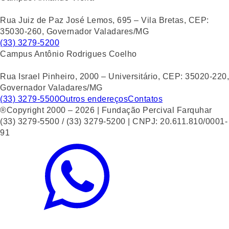
Rua Juiz de Paz José Lemos, 695 – Vila Bretas, CEP:
35030-260, Governador Valadares/MG
(33) 3279-5200
Campus Antônio Rodrigues Coelho
Rua Israel Pinheiro, 2000 – Universitário, CEP: 35020-220,
Governador Valadares/MG
(33) 3279-5500
Outros endereços
Contatos
®Copyright 2000 – 2026 | Fundação Percival Farquhar
(33) 3279-5500 / (33) 3279-5200 | CNPJ: 20.611.810/0001-
91