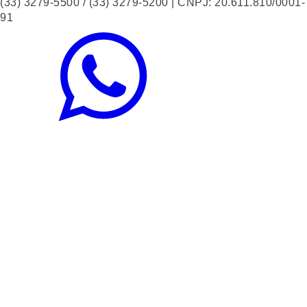
(33) 3279-5500 / (33) 3279-5200 | CNPJ: 20.611.810/0001-
91