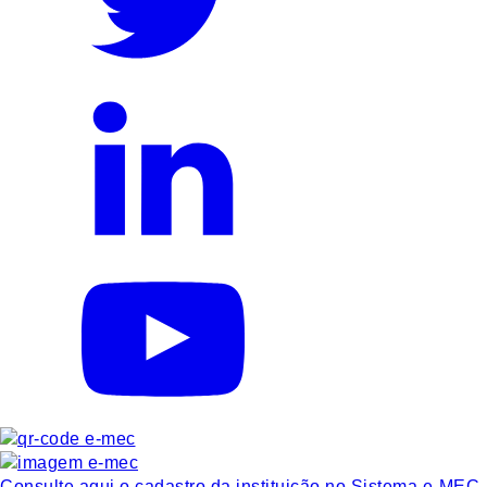
Consulte aqui o cadastro da instituição no Sistema e-MEC