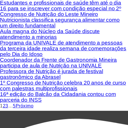
Estudantes e profissionais de saúde têm até o dia
16 para se inscrever com condição especial no 2º
Congresso de Nutrição do Leste Mineiro
Nutricionista classifica segurança alimentar como
um direito fundamental
Aula magna do Núcleo da Saúde discute
atendimento a minorias
Programa da UNIVALE de atendimento a pessoas
da terceira idade realiza semana de comemorações
pelo Dia do Idoso
Coordenador da Frente de Gastronomia Mineira
participa de aula de Nutrição na UNIVALE
Professora de Nutrição é jurada de festival
gastronômico da Abrasel
1º Congresso de Nutrição celebra 20 anos de curso
com palestras multiprofissionais
16ª edição do Balcão da Cidadania contou com
parceria do INSS
1
2
3
…
5
Próximo