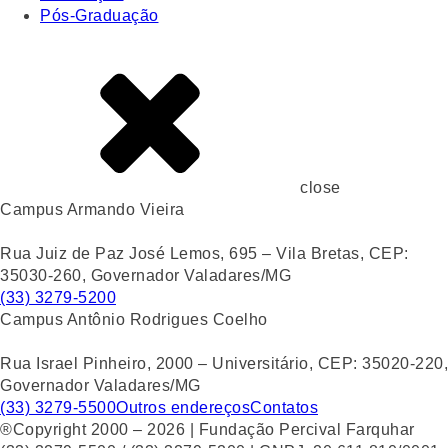
Pós-Graduação
close
Campus Armando Vieira
Rua Juiz de Paz José Lemos, 695 – Vila Bretas, CEP:
35030-260, Governador Valadares/MG
(33) 3279-5200
Campus Antônio Rodrigues Coelho
Rua Israel Pinheiro, 2000 – Universitário, CEP: 35020-220,
Governador Valadares/MG
(33) 3279-5500
Outros endereços
Contatos
®Copyright 2000 – 2026 | Fundação Percival Farquhar