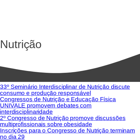
Nutrição
33º Seminário Interdisciplinar de Nutrição discute
consumo e produção responsável
Congressos de Nutrição e Educação Física
UNIVALE promovem debates com
interdisciplinaridade
2º Congresso de Nutrição promove discussões
multiprofissionais sobre obesidade
Inscrições para o Congresso de Nutrição terminam
no dia 29