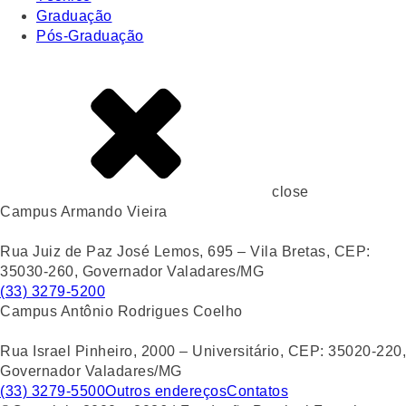
Graduação
Pós-Graduação
close
Campus Armando Vieira
Rua Juiz de Paz José Lemos, 695 – Vila Bretas, CEP:
35030-260, Governador Valadares/MG
(33) 3279-5200
Campus Antônio Rodrigues Coelho
Rua Israel Pinheiro, 2000 – Universitário, CEP: 35020-220,
Governador Valadares/MG
(33) 3279-5500
Outros endereços
Contatos