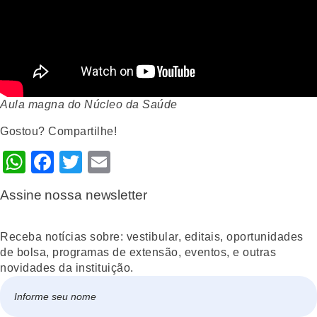
Aula magna do Núcleo da Saúde
Gostou? Compartilhe!
WhatsApp
Facebook
Twitter
Email
Assine nossa newsletter
Receba notícias sobre: vestibular, editais, oportunidades
de bolsa, programas de extensão, eventos, e outras
novidades da instituição.
Nome
*