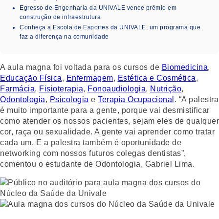
Egresso de Engenharia da UNIVALE vence prêmio em
construção de infraestrutura
Conheça a Escola de Esportes da UNIVALE, um programa que
faz a diferença na comunidade
A aula magna foi voltada para os cursos de
Biomedicina
,
Educação Física
,
Enfermagem
,
Estética e Cosmética
,
Farmácia
,
Fisioterapia
,
Fonoaudiologia
,
Nutrição
,
Odontologia
,
Psicologia
e
Terapia Ocupacional
. “A palestra
é muito importante para a gente, porque vai desmistificar
como atender os nossos pacientes, sejam eles de qualquer
cor, raça ou sexualidade. A gente vai aprender como tratar
cada um. E a palestra também é oportunidade de
networking com nossos futuros colegas dentistas”,
comentou o estudante de Odontologia, Gabriel Lima.