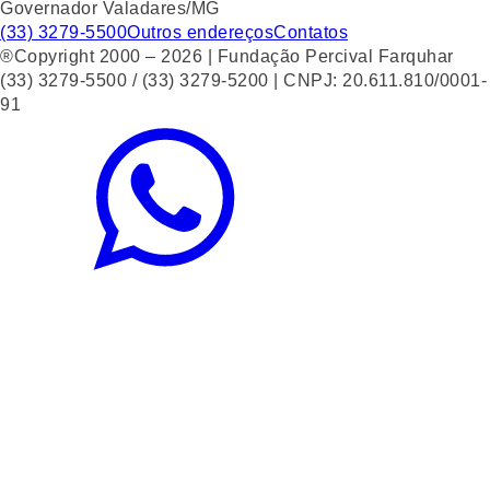
Governador Valadares/MG
(33) 3279-5500
Outros endereços
Contatos
®Copyright 2000 – 2026 | Fundação Percival Farquhar
(33) 3279-5500 / (33) 3279-5200 | CNPJ: 20.611.810/0001-
91