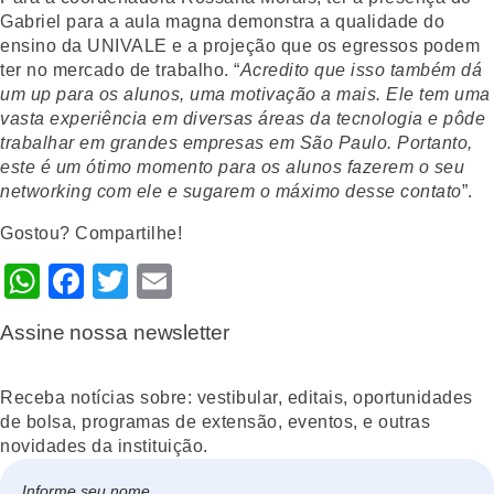
Gabriel para a aula magna demonstra a qualidade do
ensino da UNIVALE e a projeção que os egressos podem
ter no mercado de trabalho. “
Acredito que isso também dá
um up para os alunos, uma motivação a mais. Ele tem uma
vasta experiência em diversas áreas da tecnologia e pôde
trabalhar em grandes empresas em São Paulo. Portanto,
este é um ótimo momento para os alunos fazerem o seu
networking com ele e sugarem o máximo desse contato
”.
Gostou? Compartilhe!
WhatsApp
Facebook
Twitter
Email
Assine nossa newsletter
Receba notícias sobre: vestibular, editais, oportunidades
de bolsa, programas de extensão, eventos, e outras
novidades da instituição.
Nome