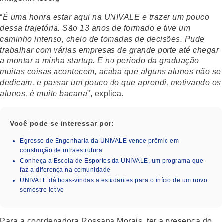
“
É uma honra estar aqui na UNIVALE e trazer um pouco
dessa trajetória. São 13 anos de formado e tive um
caminho intenso, cheio de tomadas de decisões. Pude
trabalhar com várias empresas de grande porte até chegar
a montar a minha startup. E no período da graduação
muitas coisas acontecem, acaba que alguns alunos não se
dedicam, e passar um pouco do que aprendi, motivando os
alunos, é muito bacana
”, explica.
Você pode se interessar por:
Egresso de Engenharia da UNIVALE vence prêmio em
construção de infraestrutura
Conheça a Escola de Esportes da UNIVALE, um programa que
faz a diferença na comunidade
UNIVALE dá boas-vindas a estudantes para o início de um novo
semestre letivo
Para a coordenadora Rossana Morais, ter a presença do