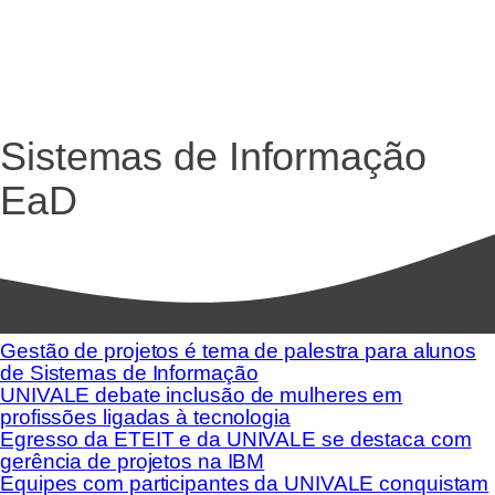
Sistemas de Informação
EaD
Gestão de projetos é tema de palestra para alunos
de Sistemas de Informação
UNIVALE debate inclusão de mulheres em
profissões ligadas à tecnologia
Egresso da ETEIT e da UNIVALE se destaca com
gerência de projetos na IBM
Equipes com participantes da UNIVALE conquistam