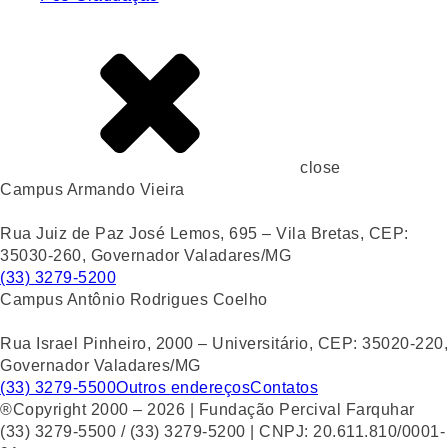
close
Campus Armando Vieira
Rua Juiz de Paz José Lemos, 695 – Vila Bretas, CEP:
35030-260, Governador Valadares/MG
(33) 3279-5200
Campus Antônio Rodrigues Coelho
Rua Israel Pinheiro, 2000 – Universitário, CEP: 35020-220,
Governador Valadares/MG
(33) 3279-5500
Outros endereços
Contatos
®Copyright 2000 – 2026 | Fundação Percival Farquhar
(33) 3279-5500 / (33) 3279-5200 | CNPJ: 20.611.810/0001-