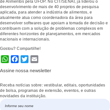
de Alimentos pela UFOP. No CIT/SENAI, já liderou o
desenvolvimento de mais de 40 projetos de pesquisa
aplicada, para atender a indústria de alimentos, e
atualmente atua como coordenadora da área para
desenvolver softwares que apoiam a tomada de decisão e
contribuem com a solução de problemas complexos em
diferentes horizontes de planejamentos, em mercados
nacionais e internacionais.
Gostou? Compartilhe!
WhatsApp
Facebook
Twitter
Email
Assine nossa newsletter
Receba notícias sobre: vestibular, editais, oportunidades
de bolsa, programas de extensão, eventos, e outras
novidades da instituição.
Nome
*