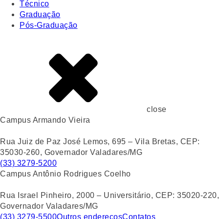
Técnico
Graduação
Pós-Graduação
close
Campus Armando Vieira
Rua Juiz de Paz José Lemos, 695 – Vila Bretas, CEP:
35030-260, Governador Valadares/MG
(33) 3279-5200
Campus Antônio Rodrigues Coelho
Rua Israel Pinheiro, 2000 – Universitário, CEP: 35020-220,
Governador Valadares/MG
(33) 3279-5500
Outros endereços
Contatos