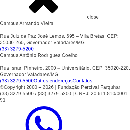
close
Campus Armando Vieira
Rua Juiz de Paz José Lemos, 695 – Vila Bretas, CEP:
35030-260, Governador Valadares/MG
(33) 3279-5200
Campus Antônio Rodrigues Coelho
Rua Israel Pinheiro, 2000 – Universitário, CEP: 35020-220,
Governador Valadares/MG
(33) 3279-5500
Outros endereços
Contatos
®Copyright 2000 – 2026 | Fundação Percival Farquhar
(33) 3279-5500 / (33) 3279-5200 | CNPJ: 20.611.810/0001-
91