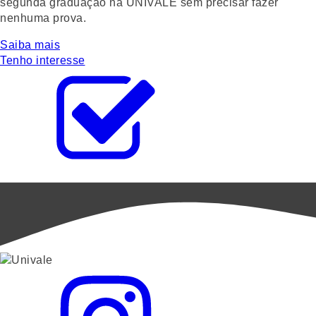
segunda graduação na UNIVALE sem precisar fazer
nenhuma prova.
Saiba mais
Tenho interesse