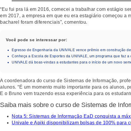
“Eu fui pra lá em 2016, comecei a trabalhar com estágio 
em 2017, a empresa em que eu era estagiário começou a 
bacharel foram diferenciais”, comentou.
Você pode se interessar por:
Egresso de Engenharia da UNIVALE vence prêmio em construção de i
Conheça a Escola de Esportes da UNIVALE, um programa que faz a 
UNIVALE dá boas-vindas a estudantes para o início de um novo seme
A coordenadora do curso de Sistemas de Informação, profes
alunos. “É um momento muito importante para os alunos, p
E o Bruno vem trazendo essa experiência para os estudante
Saiba mais sobre o curso de Sistemas de Info
Nota 5: Sistemas de Informação EaD conquista a m
Univale e Apiki disponibilizam bolsas de 100% para 