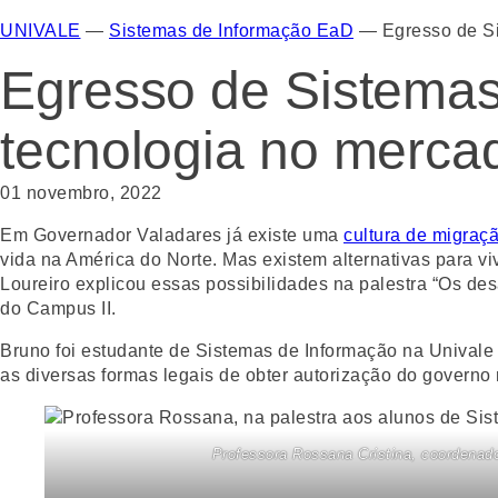
UNIVALE
—
Sistemas de Informação EaD
—
Egresso de S
Egresso de Sistemas
tecnologia no merca
01 novembro, 2022
Em Governador Valadares já existe uma
cultura de migraç
vida na América do Norte. Mas existem alternativas para v
Loureiro explicou essas possibilidades na palestra “Os des
do Campus II.
Bruno foi estudante de Sistemas de Informação na Univale 
as diversas formas legais de obter autorização do governo 
Professora Rossana Cristina, coordenad