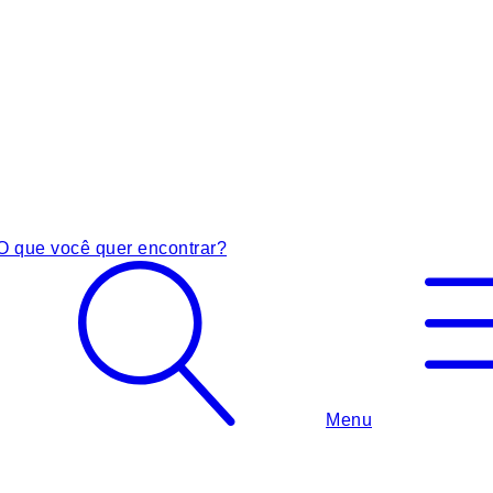
O que você quer encontrar?
Menu