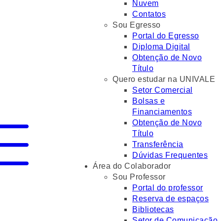
Nuvem
Contatos
Sou Egresso
Portal do Egresso
Diploma Digital
Obtenção de Novo
Título
Quero estudar na UNIVALE
Setor Comercial
Bolsas e
Financiamentos
Obtenção de Novo
Título
Transferência
Dúvidas Frequentes
Área do Colaborador
Sou Professor
Portal do professor
Reserva de espaços
Bibliotecas
Setor de Comunicação