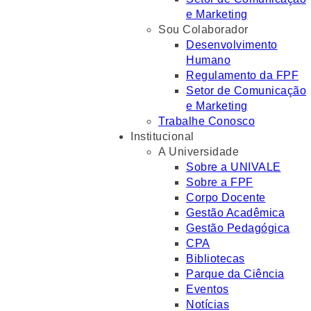
e Marketing
Sou Colaborador
Desenvolvimento
Humano
Regulamento da FPF
Setor de Comunicação
e Marketing
Trabalhe Conosco
Institucional
A Universidade
Sobre a UNIVALE
Sobre a FPF
Corpo Docente
Gestão Acadêmica
Gestão Pedagógica
CPA
Bibliotecas
Parque da Ciência
Eventos
Notícias