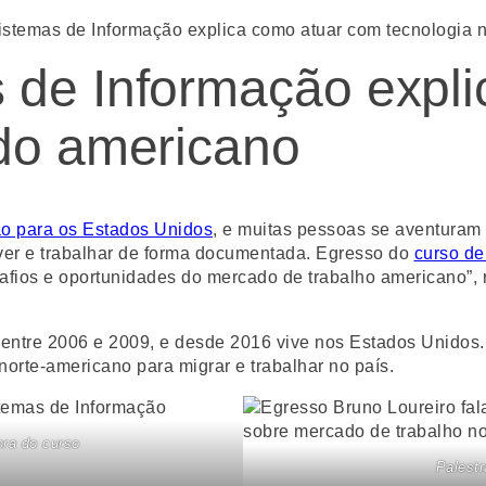
istemas de Informação explica como atuar com tecnologia
 de Informação expl
do americano
ão para os Estados Unidos
, e muitas pessoas se aventuram a
iver e trabalhar de forma documentada. Egresso do
curso de
afios e oportunidades do mercado de trabalho americano”, r
entre 2006 e 2009, e desde 2016 vive nos Estados Unidos. 
norte-americano para migrar e trabalhar no país.
ora do curso
Palestr