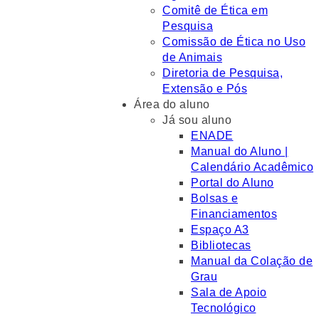
Comitê de Ética em
Pesquisa
Comissão de Ética no Uso
de Animais
Diretoria de Pesquisa,
Extensão e Pós
Área do aluno
Já sou aluno
ENADE
Manual do Aluno |
Calendário Acadêmico
Portal do Aluno
Bolsas e
Financiamentos
Espaço A3
Bibliotecas
Manual da Colação de
Grau
Sala de Apoio
Tecnológico