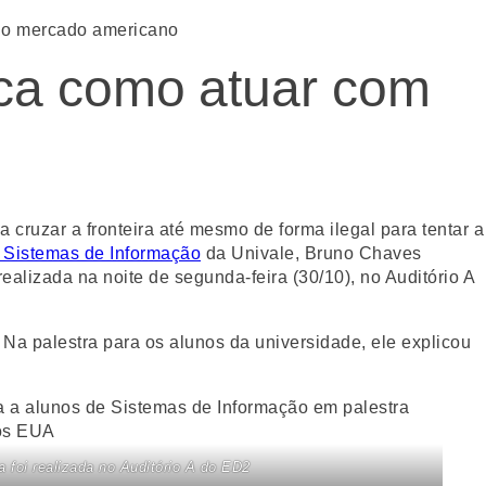
 no mercado americano
ica como atuar com
 cruzar a fronteira até mesmo de forma ilegal para tentar a
 Sistemas de Informação
da Univale, Bruno Chaves
ealizada na noite de segunda-feira (30/10), no Auditório A
Na palestra para os alunos da universidade, ele explicou
a foi realizada no Auditório A do ED2