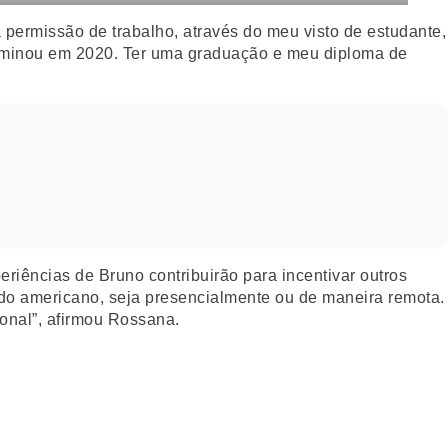
permissão de trabalho, através do meu visto de estudante,
rminou em 2020. Ter uma graduação e meu diploma de
riências de Bruno contribuirão para incentivar outros
ado americano, seja presencialmente ou de maneira remota.
onal”, afirmou Rossana.