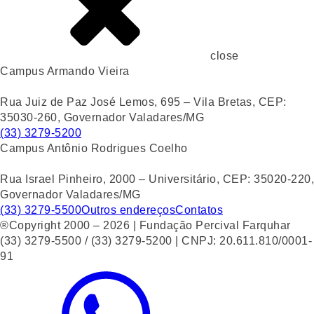
close
Campus Armando Vieira
Rua Juiz de Paz José Lemos, 695 – Vila Bretas, CEP:
35030-260, Governador Valadares/MG
(33) 3279-5200
Campus Antônio Rodrigues Coelho
Rua Israel Pinheiro, 2000 – Universitário, CEP: 35020-220,
Governador Valadares/MG
(33) 3279-5500
Outros endereços
Contatos
®Copyright 2000 – 2026 | Fundação Percival Farquhar
(33) 3279-5500 / (33) 3279-5200 | CNPJ: 20.611.810/0001-
91