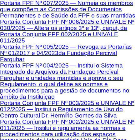
Portaria FPF Nº 007/2025 — Nomeia os membros
que compõem as Comissões de Documentos
Permanentes e de Saúde da FPF e suas mantidas
Portaria Conjunta FPF Nº 006/2025 e UNIVALE Nº
030/2025 — Altera os artigos 3º e 13º, caput, da
Portaria Conjunta FPF 002/2025 e UNIVALE
011/2025
Portaria FPF Nº 005/2025 — Revoga as Portarias
Nº 01/2017 e 04/2023da Fundação Percival
Farquhar
Portaria FPF Nº 004/2025 — Institui o Sistema
Integrado de Arquivos da Fundação Percival
Farquhar e unidades mantidas e aprova o seu
Regulamento, o qual define as normas e
procedimentos para a gestão de documentos no
âmbito da Instituição
Portaria Conjunta FPF Nº 003/2025 e UNIVALE Nº
012/2025 — Institui o Regulamento de Uso do
Centro Cultural Dr. Hermírio Gomes da Silva
Portaria Conjunta FPF Nº 002/2025 e UNIVALE Nº
011/2025 — Institui e regulamenta as normas e
procedimentos para utilização dos espaços