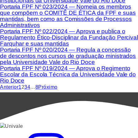
institucionais da Universidade Vale do Rio Doce
Portaria FPF Nº 023/2024 — Nomeia os membros
que compõem o COMITÊ DE ÉTICA da FPF e suas
mantidas, bem como as Comissões de Processos
Administrativos
Portaria FPF Nº 022/2024 — Aprova e publica o
Regulamento Ético-Disciplinar da Fundação Percival
Farquhar e suas mantidas
Portaria FPF Nº 020/2024 — Regula a concessão
de descontos nos cursos de graduação ministrados
pela Universidade Vale do Rio Doce
Portaria FPF Nº 019/2024 — Aprova o Regimento
Escolar da Escola Técnica da Universidade Vale do
Rio Doce
Anterior
1
2
3
4
…
8
Próximo