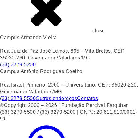
close
Campus Armando Vieira
Rua Juiz de Paz José Lemos, 695 – Vila Bretas, CEP:
35030-260, Governador Valadares/MG
(33) 3279-5200
Campus Antônio Rodrigues Coelho
Rua Israel Pinheiro, 2000 – Universitário, CEP: 35020-220,
Governador Valadares/MG
(33) 3279-5500
Outros endereços
Contatos
®Copyright 2000 – 2026 | Fundação Percival Farquhar
(33) 3279-5500 / (33) 3279-5200 | CNPJ: 20.611.810/0001-
91