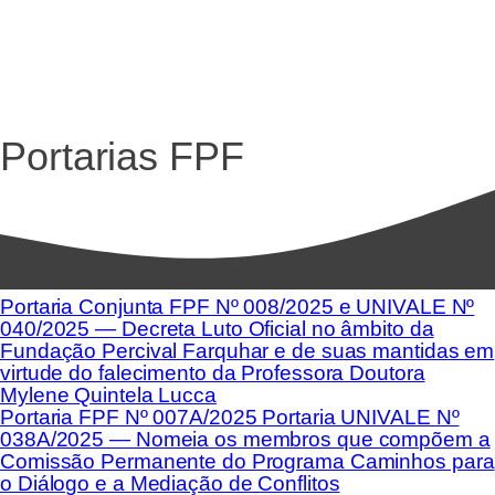
Portarias FPF
Portaria Conjunta FPF Nº 008/2025 e UNIVALE Nº
040/2025 — Decreta Luto Oficial no âmbito da
Fundação Percival Farquhar e de suas mantidas em
virtude do falecimento da Professora Doutora
Mylene Quintela Lucca
Portaria FPF Nº 007A/2025 Portaria UNIVALE Nº
038A/2025 — Nomeia os membros que compõem a
Comissão Permanente do Programa Caminhos para
o Diálogo e a Mediação de Conflitos