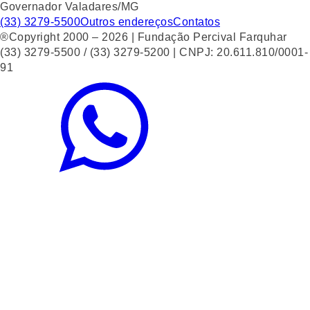
Governador Valadares/MG
(33) 3279-5500
Outros endereços
Contatos
®Copyright 2000 – 2026 | Fundação Percival Farquhar
(33) 3279-5500 / (33) 3279-5200 | CNPJ: 20.611.810/0001-
91