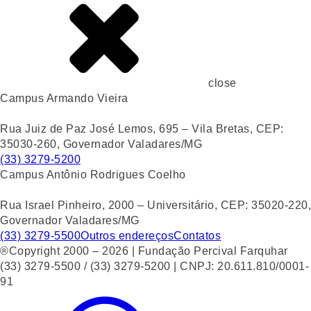
close
Campus Armando Vieira
Rua Juiz de Paz José Lemos, 695 – Vila Bretas, CEP:
35030-260, Governador Valadares/MG
(33) 3279-5200
Campus Antônio Rodrigues Coelho
Rua Israel Pinheiro, 2000 – Universitário, CEP: 35020-220,
Governador Valadares/MG
(33) 3279-5500
Outros endereços
Contatos
®Copyright 2000 – 2026 | Fundação Percival Farquhar
(33) 3279-5500 / (33) 3279-5200 | CNPJ: 20.611.810/0001-
91