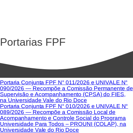
Portarias FPF
Portaria Conjunta FPF N° 011/2026 e UNIVALE N°
090/2026 — Recompõe a Comissão Permanente de
Supervisão e Acompanhamento (CPSA) do FIES,
na Universidade Vale do Rio Doce
Portaria Conjunta FPF N° 010/2026 e UNIVALE N°
089/2026 — Recompõe a Comissão Local de
Acompanhamento e Controle Social do Programa
Universidade Para Todos – PROUNI (COLAP), na
Universidade Vale do Rio Doce