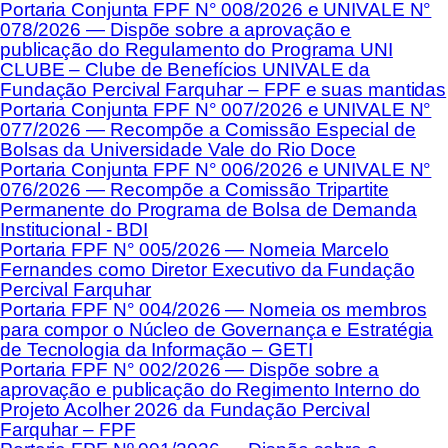
Portaria Conjunta FPF N° 008/2026 e UNIVALE N°
078/2026 — Dispõe sobre a aprovação e
publicação do Regulamento do Programa UNI
CLUBE – Clube de Benefícios UNIVALE da
Fundação Percival Farquhar – FPF e suas mantidas
Portaria Conjunta FPF N° 007/2026 e UNIVALE N°
077/2026 — Recompõe a Comissão Especial de
Bolsas da Universidade Vale do Rio Doce
Portaria Conjunta FPF N° 006/2026 e UNIVALE N°
076/2026 — Recompõe a Comissão Tripartite
Permanente do Programa de Bolsa de Demanda
Institucional - BDI
Portaria FPF N° 005/2026 — Nomeia Marcelo
Fernandes como Diretor Executivo da Fundação
Percival Farquhar
Portaria FPF N° 004/2026 — Nomeia os membros
para compor o Núcleo de Governança e Estratégia
de Tecnologia da Informação – GETI
Portaria FPF N° 002/2026 — Dispõe sobre a
aprovação e publicação do Regimento Interno do
Projeto Acolher 2026 da Fundação Percival
Farquhar – FPF