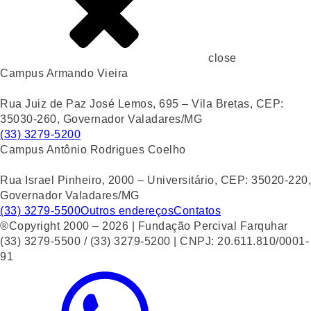
close
Campus Armando Vieira
Rua Juiz de Paz José Lemos, 695 – Vila Bretas, CEP:
35030-260, Governador Valadares/MG
(33) 3279-5200
Campus Antônio Rodrigues Coelho
Rua Israel Pinheiro, 2000 – Universitário, CEP: 35020-220,
Governador Valadares/MG
(33) 3279-5500
Outros endereços
Contatos
®Copyright 2000 – 2026 | Fundação Percival Farquhar
(33) 3279-5500 / (33) 3279-5200 | CNPJ: 20.611.810/0001-
91