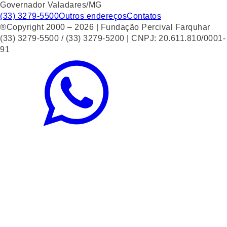
Governador Valadares/MG
(33) 3279-5500
Outros endereços
Contatos
®Copyright 2000 – 2026 | Fundação Percival Farquhar
(33) 3279-5500 / (33) 3279-5200 | CNPJ: 20.611.810/0001-
91