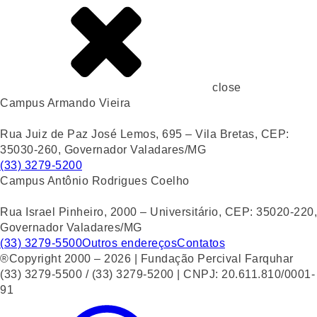
close
Campus Armando Vieira
Rua Juiz de Paz José Lemos, 695 – Vila Bretas, CEP:
35030-260, Governador Valadares/MG
(33) 3279-5200
Campus Antônio Rodrigues Coelho
Rua Israel Pinheiro, 2000 – Universitário, CEP: 35020-220,
Governador Valadares/MG
(33) 3279-5500
Outros endereços
Contatos
®Copyright 2000 – 2026 | Fundação Percival Farquhar
(33) 3279-5500 / (33) 3279-5200 | CNPJ: 20.611.810/0001-
91