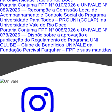
Portaria Conjunta FPF N° 010/2026 e UNIVALE N°
089/2026 — Recompõe a Comissão Local de
Acompanhamento e Controle Social do Programa
Universidade Para Todos – PROUNI (COLAP), na
Universidade Vale do Rio Doce
Portaria Conjunta FPF N° 008/2026 e UNIVALE N°
078/2026 — Dispõe sobre a aprovação e
publicação do Regulamento do Programa UNI
CLUBE – Clube de Benefícios UNIVALE da
Fundação Percival Farquhar – FPF e suas mantidas