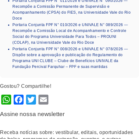
Portaria Conjunta FPF N° 011/2026 e UNIVALE N° 090/2026 —
Recompõe a Comissão Permanente de Supervisão e
Acompanhamento (CPSA) do FIES, na Universidade Vale do Rio
Doce
Portaria Conjunta FPF N° 010/2026 e UNIVALE N° 089/2026 —
Recompõe a Comissão Local de Acompanhamento e Controle
Social do Programa Universidade Para Todos – PROUNI
(COLAP), na Universidade Vale do Rio Doce
Portaria Conjunta FPF N° 008/2026 e UNIVALE N° 078/2026 —
Dispõe sobre a aprovação e publicação do Regulamento do
Programa UNI CLUBE – Clube de Benefícios UNIVALE da
Fundação Percival Farquhar – FPF e suas mantidas
Gostou? Compartilhe!
WhatsApp
Facebook
Twitter
Email
Assine nossa newsletter
Receba notícias sobre: vestibular, editais, oportunidades