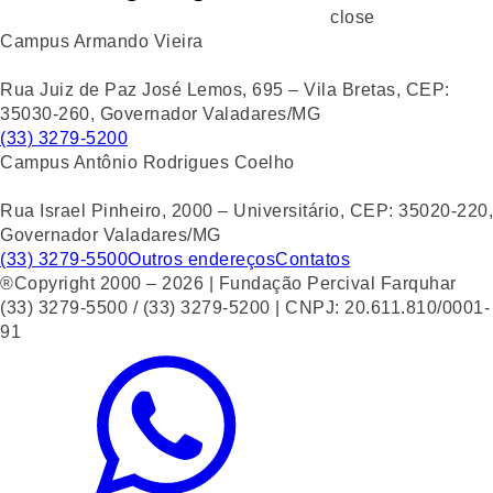
close
Campus Armando Vieira
Rua Juiz de Paz José Lemos, 695 – Vila Bretas, CEP:
35030-260, Governador Valadares/MG
(33) 3279-5200
Campus Antônio Rodrigues Coelho
Rua Israel Pinheiro, 2000 – Universitário, CEP: 35020-220,
Governador Valadares/MG
(33) 3279-5500
Outros endereços
Contatos
®Copyright 2000 – 2026 | Fundação Percival Farquhar
(33) 3279-5500 / (33) 3279-5200 | CNPJ: 20.611.810/0001-
91