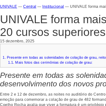
UNIVALE
—
Central
—
Institucional
—
UNIVALE forma mais 
UNIVALE forma mais 
20 cursos superiores
15 dezembro, 2025
1.
Presente em todas as solenidades de colação de grau, reit
1.1.
Mais fotos das cerimônias de colação de grau:
Presente em todas as solenidad
desenvolvimento dos novos prof
Entre 2 e 12 de dezembro, as noites no auditório do Centr
emoção para comemorar a colação de grau de 482 formandos
Coelho Rocha avalia que viver a formatura é um privilégio p