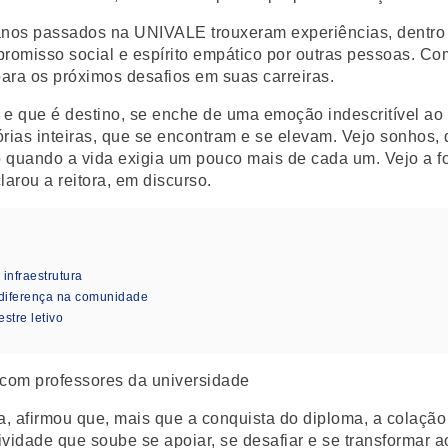
anos passados na UNIVALE trouxeram experiências, dentro e
romisso social e espírito empático por outras pessoas. Com
para os próximos desafios em suas carreiras.
 e que é destino, se enche de uma emoção indescritível ao 
tórias inteiras, que se encontram e se elevam. Vejo sonhos
o quando a vida exigia um pouco mais de cada um. Vejo a 
larou a reitora, em discurso.
nfraestrutura
diferença na comunidade
stre letivo
ira, afirmou que, mais que a conquista do diploma, a colaçã
etividade que soube se apoiar, se desafiar e se transforma