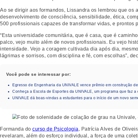
Ao se dirigir aos formandos, Lissandra os lembrou que os 
desenvolvimento de consciência, sensibilidade, ética, comp
500 profissionais capazes de transformar vidas, e prontos 
“Esta universidade comunitária, que é casa, que é caminho
palco, vejo muito além de novos profissionais. Eu vejo his
intensidade. Vejo a coragem cultivada dia após dia, mesm
lágrimas e sorrisos, com disciplina e fé, com escolhas”, dec
Você pode se interessar por:
Egresso de Engenharia da UNIVALE vence prêmio em construção de i
Conheça a Escola de Esportes da UNIVALE, um programa que faz a 
UNIVALE dá boas-vindas a estudantes para o início de um novo seme
Formanda do
curso de Psicologia
, Patrícia Alves de Olive
revelaram, além do esforço individual, a força de uma col