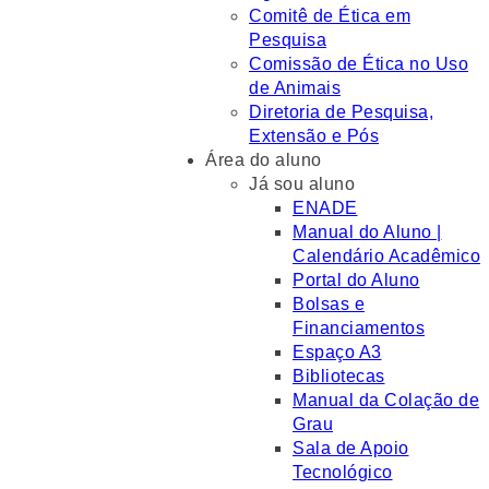
Comitê de Ética em
Pesquisa
Comissão de Ética no Uso
de Animais
Diretoria de Pesquisa,
Extensão e Pós
Área do aluno
Já sou aluno
ENADE
Manual do Aluno |
Calendário Acadêmico
Portal do Aluno
Bolsas e
Financiamentos
Espaço A3
Bibliotecas
Manual da Colação de
Grau
Sala de Apoio
Tecnológico