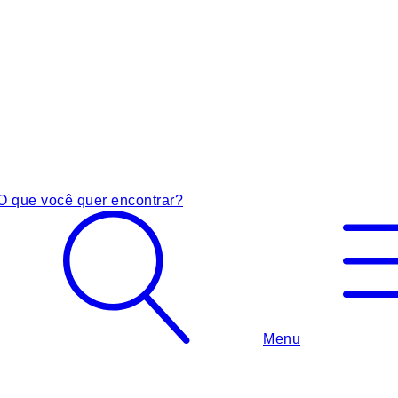
O que você quer encontrar?
Menu