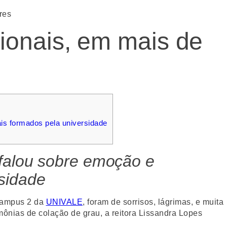
res
ionais, em mais de
is formados pela universidade
 falou sobre emoção e
sidade
 campus 2 da
UNIVALE
, foram de sorrisos, lágrimas, e muita
ônias de colação de grau, a reitora Lissandra Lopes