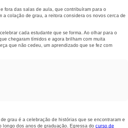
 fora das salas de aula, que contribuíram para o
 a colação de grau, a reitora considera os novos cerca de
celebrar cada estudante que se forma. Ao olhar para o
, que chegaram tímidos e agora brilham com muita
força que não cedeu, um aprendizado que se fez com
o de grau é a celebração de histórias que se encontraram e
r ao longo dos anos de graduação. Egressa do
curso de