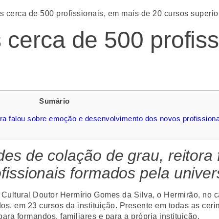
cerca de 500 profissionais, em mais de 20 cursos superio
cerca de 500 profiss
Sumário
ora falou sobre emoção e desenvolvimento dos novos profissiona
es de colação de grau, reitora
issionais formados pela univer
o Cultural Doutor Hermírio Gomes da Silva, o Hermirão, no
, em 23 cursos da instituição. Presente em todas as cerim
ara formandos, familiares e para a própria instituição.