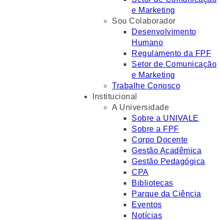
e Marketing
Sou Colaborador
Desenvolvimento
Humano
Regulamento da FPF
Setor de Comunicação
e Marketing
Trabalhe Conosco
Institucional
A Universidade
Sobre a UNIVALE
Sobre a FPF
Corpo Docente
Gestão Acadêmica
Gestão Pedagógica
CPA
Bibliotecas
Parque da Ciência
Eventos
Notícias