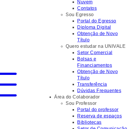
Nuvem
Contatos
Sou Egresso
Portal do Egresso
Diploma Digital
Obtenção de Novo
Título
Quero estudar na UNIVALE
Setor Comercial
Bolsas e
Financiamentos
Obtenção de Novo
Título
Transferência
Dúvidas Frequentes
Área do Colaborador
Sou Professor
Portal do professor
Reserva de espaços
Bibliotecas
Setor de Comunicação