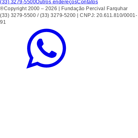
(33) 3279-5500
Outros endereços
Contatos
®Copyright 2000 – 2026 | Fundação Percival Farquhar
(33) 3279-5500 / (33) 3279-5200 | CNPJ: 20.611.810/0001-
91