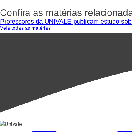
Confira as matérias relacionad
Professores da UNIVALE publicam estudo sobr
Veja todas as matérias