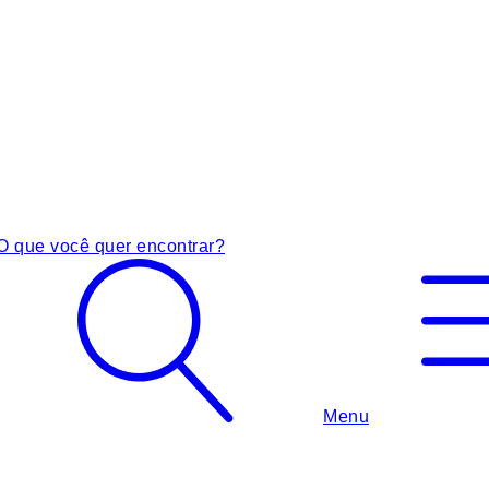
O que você quer encontrar?
Menu