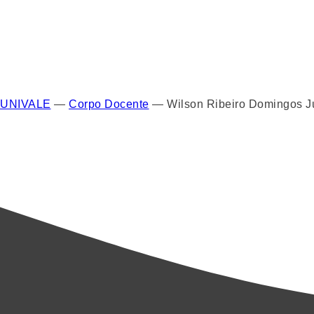
UNIVALE
—
Corpo Docente
—
Wilson Ribeiro Domingos J