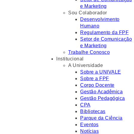
e Marketing
Sou Colaborador
Desenvolvimento
Humano
Regulamento da FPF
Setor de Comunicação
e Marketing
Trabalhe Conosco
Institucional
A Universidade
Sobre a UNIVALE
Sobre a FPF
Corpo Docente
Gestão Acadêmica
Gestão Pedagógica
CPA
Bibliotecas
Parque da Ciência
Eventos
Notícias