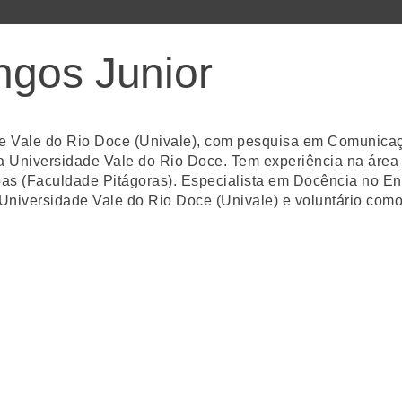
ngos Junior
ade Vale do Rio Doce (Univale), com pesquisa em Comunica
la Universidade Vale do Rio Doce. Tem experiência na áre
as (Faculdade Pitágoras). Especialista em Docência no En
niversidade Vale do Rio Doce (Univale) e voluntário como