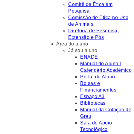
Comitê de Ética em
Pesquisa
Comissão de Ética no Uso
de Animais
Diretoria de Pesquisa,
Extensão e Pós
Área do aluno
Já sou aluno
ENADE
Manual do Aluno |
Calendário Acadêmico
Portal do Aluno
Bolsas e
Financiamentos
Espaço A3
Bibliotecas
Manual da Colação de
Grau
Sala de Apoio
Tecnológico