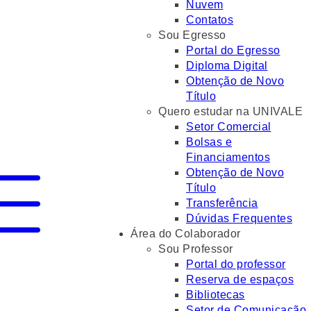
Nuvem
Contatos
Sou Egresso
Portal do Egresso
Diploma Digital
Obtenção de Novo
Título
Quero estudar na UNIVALE
Setor Comercial
Bolsas e
Financiamentos
Obtenção de Novo
Título
Transferência
Dúvidas Frequentes
Área do Colaborador
Sou Professor
Portal do professor
Reserva de espaços
Bibliotecas
Setor de Comunicação