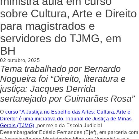
ministra aula em curso
sobre Cultura, Arte e Direito
para magistrados e
servidores do TJMG, em
BH
02 outubro, 2025
Tema trabalhado por Bernardo
Nogueira foi “Direito, literatura e
justiça: Jacques Derrida
sertanejado por Guimarães Rosa”
O
curso “A Justiça no Espelho das Artes: Cultura, Arte e
Direito” é uma iniciativa do Tribunal de Justiça de Minas
Gerais (TJMG),
por meio da Escola Judicial
Desembargador Edésio Fernandes (Ejef), em parceria com