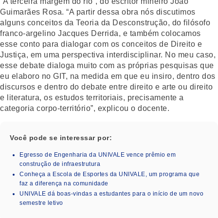
“A terceira margem do rio”, do escritor mineiro João
Guimarães Rosa. “A partir dessa obra nós discutimos
alguns conceitos da Teoria da Desconstrução, do filósofo
franco-argelino Jacques Derrida, e também colocamos
esse conto para dialogar com os conceitos de Direito e
Justiça, em uma perspectiva interdisciplinar. No meu caso,
esse debate dialoga muito com as próprias pesquisas que
eu elaboro no GIT, na medida em que eu insiro, dentro dos
discursos e dentro do debate entre direito e arte ou direito
e literatura, os estudos territoriais, precisamente a
categoria corpo-território”, explicou o docente.
Você pode se interessar por:
Egresso de Engenharia da UNIVALE vence prêmio em
construção de infraestrutura
Conheça a Escola de Esportes da UNIVALE, um programa que
faz a diferença na comunidade
UNIVALE dá boas-vindas a estudantes para o início de um novo
semestre letivo