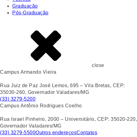
Graduação
Pós-Graduação
close
Campus Armando Vieira
Rua Juiz de Paz José Lemos, 695 – Vila Bretas, CEP:
35030-260, Governador Valadares/MG
(33) 3279-5200
Campus Antônio Rodrigues Coelho
Rua Israel Pinheiro, 2000 – Universitário, CEP: 35020-220,
Governador Valadares/MG
(33) 3279-5500
Outros endereços
Contatos