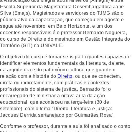
a Associação dos Magistrados Mineiros (Amagis) e sua
Escola Superior da Magistratura Desembargadora Jane
Silva (Emajs). Magistrados e servidores do TJMG são o
público-alvo da capacitação, que começou em agosto e
segue até novembro, em Belo Horizonte, e um dos
docentes responsáveis é o professor Bernardo Nogueira,
do curso de Direito e do mestrado em Gestão Integrada do
Território (GIT) na UNIVALE.
O objetivo do curso é tornar seus participantes capazes de
identificar elementos fundamentais da literatura, da arte,
da arquitetura e do patrimônio cultural que guardem
relação com a história do
Direito
, ou que se conectem,
direta ou indiretamente, com práticas e contextos
profissionais do sistema de justiça. Bernardo foi o
encarregado de ministrar a oitava aula da ação
educacional, que aconteceu na terça-feira (30 de
setembro), com o tema “Direito, literatura e justiça:
Jacques Derrida sertanejado por Guimarães Rosa”.
Conforme o professor, durante a aula foi analisado o conto