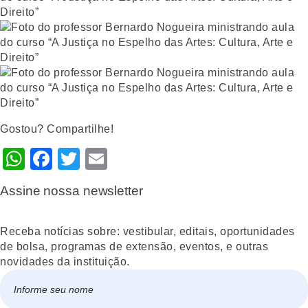
Gostou? Compartilhe!
WhatsApp
Facebook
Twitter
Email
Assine nossa newsletter
Receba notícias sobre: vestibular, editais, oportunidades
de bolsa, programas de extensão, eventos, e outras
novidades da instituição.
Nome
*