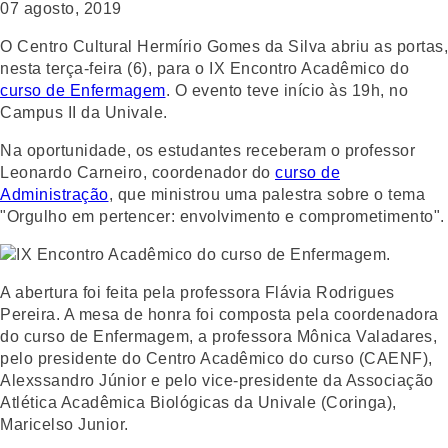
07 agosto, 2019
O Centro Cultural Hermírio Gomes da Silva abriu as portas,
nesta terça-feira (6), para o IX Encontro Acadêmico do
curso de Enfermagem
. O evento teve início às 19h, no
Campus II da Univale.
Na oportunidade, os estudantes receberam o professor
Leonardo Carneiro, coordenador do
curso de
Administração
, que ministrou uma palestra sobre o tema
"Orgulho em pertencer: envolvimento e comprometimento".
A abertura foi feita pela professora Flávia Rodrigues
Pereira. A mesa de honra foi composta pela coordenadora
do curso de Enfermagem, a professora Mônica Valadares,
pelo presidente do Centro Acadêmico do curso (CAENF),
Alexssandro Júnior e pelo vice-presidente da Associação
Atlética Acadêmica Biológicas da Univale (Coringa),
Maricelso Junior.