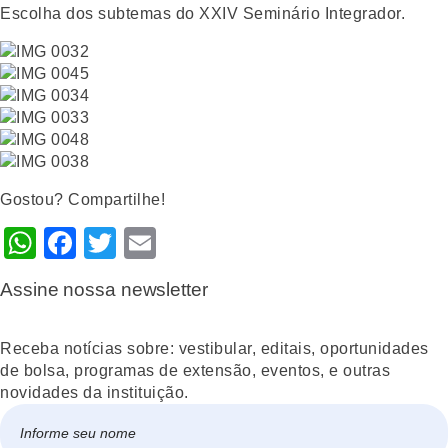
Escolha dos subtemas do XXIV Seminário Integrador.
Gostou? Compartilhe!
WhatsApp
Facebook
Twitter
Email
Assine nossa newsletter
Receba notícias sobre: vestibular, editais, oportunidades
de bolsa, programas de extensão, eventos, e outras
novidades da instituição.
Nome
*