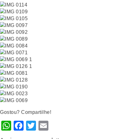
Gostou? Compartilhe!
WhatsApp
Facebook
Twitter
Email