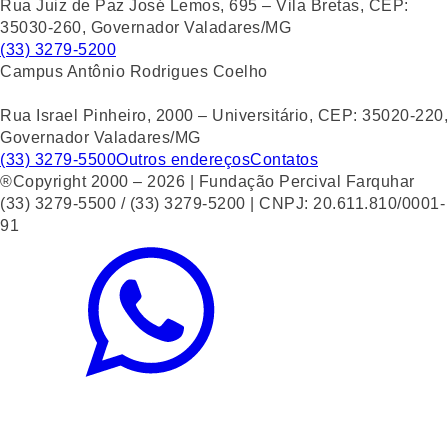
Rua Juiz de Paz José Lemos, 695 – Vila Bretas, CEP:
35030-260, Governador Valadares/MG
(33) 3279-5200
Campus Antônio Rodrigues Coelho
Rua Israel Pinheiro, 2000 – Universitário, CEP: 35020-220,
Governador Valadares/MG
(33) 3279-5500
Outros endereços
Contatos
®Copyright 2000 – 2026 | Fundação Percival Farquhar
(33) 3279-5500 / (33) 3279-5200 | CNPJ: 20.611.810/0001-
91