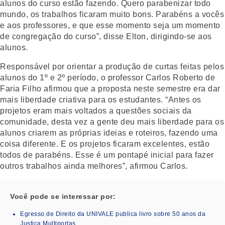
alunos do curso estão fazendo. Quero parabenizar todo
mundo, os trabalhos ficaram muito bons. Parabéns a vocês
e aos professores, e que esse momento seja um momento
de congregação do curso”, disse Elton, dirigindo-se aos
alunos.
Responsável por orientar a produção de curtas feitas pelos
alunos do 1º e 2º período, o professor Carlos Roberto de
Faria Filho afirmou que a proposta neste semestre era dar
mais liberdade criativa para os estudantes. “Antes os
projetos eram mais voltados a questões sociais da
comunidade, desta vez a gente deu mais liberdade para os
alunos criarem as próprias ideias e roteiros, fazendo uma
coisa diferente. E os projetos ficaram excelentes, estão
todos de parabéns. Esse é um pontapé inicial para fazer
outros trabalhos ainda melhores”, afirmou Carlos.
Você pode se interessar por:
Egresso de Direito da UNIVALE publica livro sobre 50 anos da
Justiça Multiportas