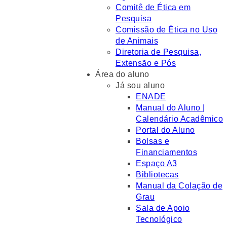
Comitê de Ética em
Pesquisa
Comissão de Ética no Uso
de Animais
Diretoria de Pesquisa,
Extensão e Pós
Área do aluno
Já sou aluno
ENADE
Manual do Aluno |
Calendário Acadêmico
Portal do Aluno
Bolsas e
Financiamentos
Espaço A3
Bibliotecas
Manual da Colação de
Grau
Sala de Apoio
Tecnológico