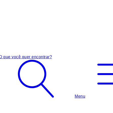
O que você quer encontrar?
Menu