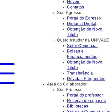
Nuvem
Contatos
Sou Egresso
Portal do Egresso
Diploma Digital
Obtenção de Novo
Título
Quero estudar na UNIVALE
Setor Comercial
Bolsas e
Financiamentos
Obtenção de Novo
Título
Transferência
Dúvidas Frequentes
Área do Colaborador
Sou Professor
Portal do professor
Reserva de espaços
Bibliotecas
Setor de Comunicação