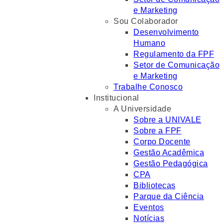
e Marketing
Sou Colaborador
Desenvolvimento
Humano
Regulamento da FPF
Setor de Comunicação
e Marketing
Trabalhe Conosco
Institucional
A Universidade
Sobre a UNIVALE
Sobre a FPF
Corpo Docente
Gestão Acadêmica
Gestão Pedagógica
CPA
Bibliotecas
Parque da Ciência
Eventos
Notícias