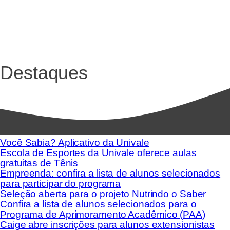
Destaques
Você Sabia? Aplicativo da Univale
Escola de Esportes da Univale oferece aulas
gratuitas de Tênis
Empreenda: confira a lista de alunos selecionados
para participar do programa
Seleção aberta para o projeto Nutrindo o Saber
Confira a lista de alunos selecionados para o
Programa de Aprimoramento Acadêmico (PAA)
Caige abre inscrições para alunos extensionistas