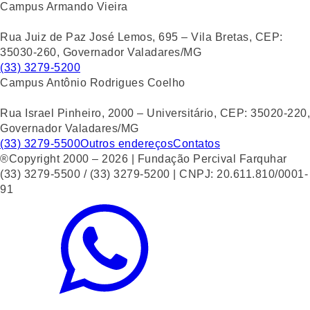
Campus Armando Vieira
Rua Juiz de Paz José Lemos, 695 – Vila Bretas, CEP:
35030-260, Governador Valadares/MG
(33) 3279-5200
Campus Antônio Rodrigues Coelho
Rua Israel Pinheiro, 2000 – Universitário, CEP: 35020-220,
Governador Valadares/MG
(33) 3279-5500
Outros endereços
Contatos
®Copyright 2000 – 2026 | Fundação Percival Farquhar
(33) 3279-5500 / (33) 3279-5200 | CNPJ: 20.611.810/0001-
91