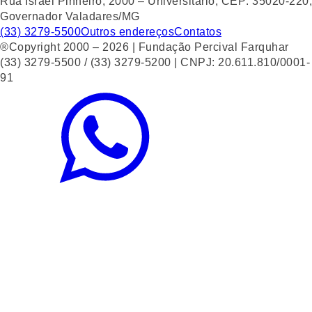
Rua Israel Pinheiro, 2000 – Universitário, CEP: 35020-220,
Governador Valadares/MG
(33) 3279-5500
Outros endereços
Contatos
®Copyright 2000 – 2026 | Fundação Percival Farquhar
(33) 3279-5500 / (33) 3279-5200 | CNPJ: 20.611.810/0001-
91