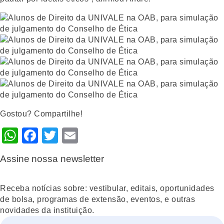
Gostou? Compartilhe!
WhatsApp
Facebook
Twitter
Email
Assine nossa newsletter
Receba notícias sobre: vestibular, editais, oportunidades
de bolsa, programas de extensão, eventos, e outras
novidades da instituição.
Nome