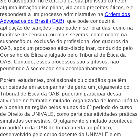
Se o advogado, no exercício da sua profissão cometer
alguma infração disciplinar, violando preceitos éticos, ele
responderá a um processo administrativo na
Ordem dos
Advogados do Brasil (OAB)
, que pode conduzir à
aplicação de sanções - que podem ser brandas, como na
hipótese de censura; ou mais severas, como ocorre na
suspensão ou exclusão do profissional dos quadros da
OAB, após um processo ético-disciplinar, conduzido pelo
Conselho de Ética e julgado pelo Tribunal de Ética da
OAB. Contudo, esses processos são sigilosos, não
permitindo à sociedade seu acompanhamento.
Porém, estudantes, profissionais ou cidadãos que têm
curiosidade em acompanhar de perto um julgamento do
Tribunal de Ética da OAB, puderam participar dessa
atividade no formato simulado, organizada de forma inédita
e pioneira na região pelos alunos do 8º período do curso
de Direito da UNIVALE, como parte das atividades práticas
simuladas semestrais. O julgamento simulado aconteceu
no auditório da OAB de forma aberta ao público,
desenvolvido pelo corpo docente da UNIVALE e em