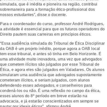
simulada, que é inédita e pioneira na região, contribui
sobremaneira para a formação ético-profissional dos
nossos estudantes”, disse o docente.
Para o coordenador do curso, professor André Rodrigues,
a atividade é essencial para que os futuros operadores do
Direito pautem suas carreiras em princípios éticos.
“Essa audiência simulada do Tribunal de Ética Disciplinar
da OAB é um projeto inédito, porque agora a OAB local
tem esse tribunal, e antes só tinha em Belo Horizonte. É
uma atividade muito inovadora, uma vez que advogados
que cometem ilícitos são julgados por esse Tribunal de
Ética, e agora eles são julgados em Valadares. Os alunos
simularam uma audiência que advogados supostamente
cometeram ilícitos, e seriam julgados, com alunos
defendendo esses advogados, e conselheiros para
condená-los ou não. É uma reflexão no campo da ética,
esses alunos do 8º período em breve estarão na
advocacia, e já estarão conscientizados em sempre se
pautar por ideais éticos”, afirmou André.