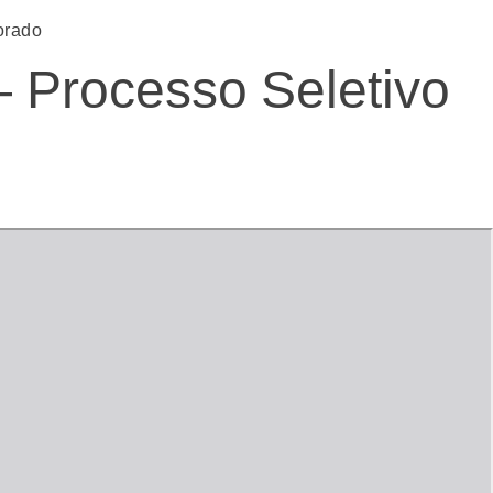
orado
 Processo Seletivo