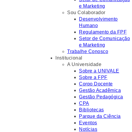
e Marketing
Sou Colaborador
Desenvolvimento
Humano
Regulamento da FPF
Setor de Comunicação
e Marketing
Trabalhe Conosco
Institucional
A Universidade
Sobre a UNIVALE
Sobre a FPF
Corpo Docente
Gestão Acadêmica
Gestão Pedagógica
CPA
Bibliotecas
Parque da Ciência
Eventos
Notícias