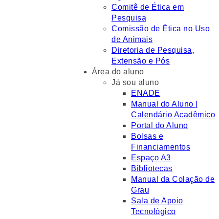
Comitê de Ética em
Pesquisa
Comissão de Ética no Uso
de Animais
Diretoria de Pesquisa,
Extensão e Pós
Área do aluno
Já sou aluno
ENADE
Manual do Aluno |
Calendário Acadêmico
Portal do Aluno
Bolsas e
Financiamentos
Espaço A3
Bibliotecas
Manual da Colação de
Grau
Sala de Apoio
Tecnológico