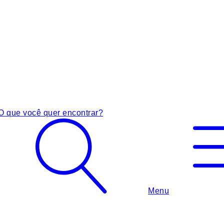
O que você quer encontrar?
Menu