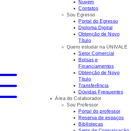
Nuvem
Contatos
Sou Egresso
Portal do Egresso
Diploma Digital
Obtenção de Novo
Título
Quero estudar na UNIVALE
Setor Comercial
Bolsas e
Financiamentos
Obtenção de Novo
Título
Transferência
Dúvidas Frequentes
Área do Colaborador
Sou Professor
Portal do professor
Reserva de espaços
Bibliotecas
Setor de Comunicação