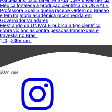
Parceria institucional entre SAIS, CEP e Residência
Médica fortalece a produção científica da UNIVALE
Professora Sueli Siqueira recebe Ordem do Brasão
e tem trajetória acadêmica reconhecida em
Governador Valadares
Mestrando da UNIVALE publica artigo científico
sobre violências contra pessoas transexuais e
travestis no Brasil
1
2
3
…
33
Próximo