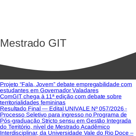
Mestrado GIT
Projeto “Fala, Jovem” debate empregabilidade com
estudantes em Governador Valadares
ComGIT chega à 11ª edição com debate sobre
territorialidades femininas
Resultado Final — Edital UNIVALE Nº 057/2026 -
Processo Seletivo para ingresso no Programa de
Pós-graduação Stricto sensu em Gestão Integrada
do Território, nível de Mestrado Acadêmico
Interdisciplinar, da Universidade Vale do Rio Doce –