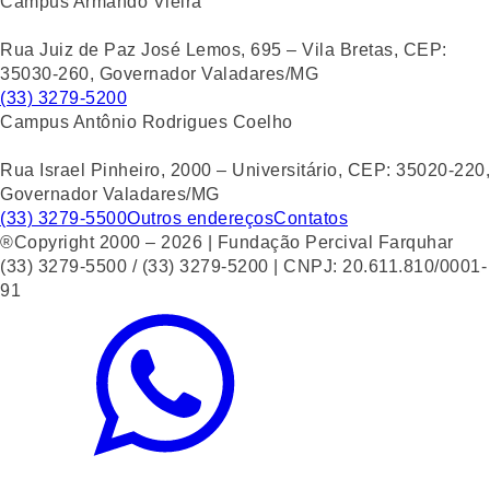
Campus Armando Vieira
Rua Juiz de Paz José Lemos, 695 – Vila Bretas, CEP:
35030-260, Governador Valadares/MG
(33) 3279-5200
Campus Antônio Rodrigues Coelho
Rua Israel Pinheiro, 2000 – Universitário, CEP: 35020-220,
Governador Valadares/MG
(33) 3279-5500
Outros endereços
Contatos
®Copyright 2000 – 2026 | Fundação Percival Farquhar
(33) 3279-5500 / (33) 3279-5200 | CNPJ: 20.611.810/0001-
91