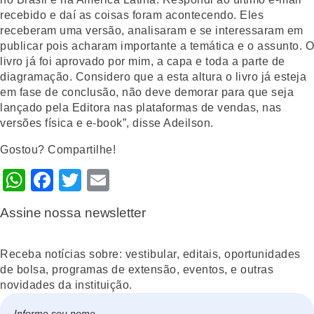
recebido e daí as coisas foram acontecendo. Eles
receberam uma versão, analisaram e se interessaram em
publicar pois acharam importante a temática e o assunto. O
livro já foi aprovado por mim, a capa e toda a parte de
diagramação. Considero que a esta altura o livro já esteja
em fase de conclusão, não deve demorar para que seja
lançado pela Editora nas plataformas de vendas, nas
versões física e e-book”, disse Adeilson.
Gostou? Compartilhe!
WhatsApp
Facebook
Twitter
Email
Assine nossa newsletter
Receba notícias sobre: vestibular, editais, oportunidades
de bolsa, programas de extensão, eventos, e outras
novidades da instituição.
Nome