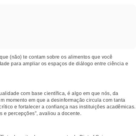
 que (não) te contam sobre os alimentos que você
ade para ampliar os espaços de diálogo entre ciência e
alidade com base científica, é algo em que nós, da
m um momento em que a desinformação circula com tanta
tico e fortalecer a confiança nas instituições acadêmicas.
s e percepções”, avaliou a docente.