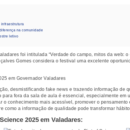
nfraestrutura
diferença na comunidade
stre letivo
aladares foi intitulada “Verdade do campo, mitos da web: o
çalves Gomes considera o festival uma excelente oportunid
ção, desmistificando fake news e trazendo informação de qu
o para fora da sala de aula é essencial, especialmente e
r o conhecimento mais acessível, promover o pensamento crí
re como a informação de qualidade pode transformar hábito
 Science 2025 em Valadares: