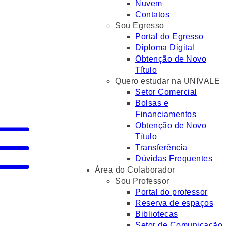
Nuvem
Contatos
Sou Egresso
Portal do Egresso
Diploma Digital
Obtenção de Novo
Título
Quero estudar na UNIVALE
Setor Comercial
Bolsas e
Financiamentos
Obtenção de Novo
Título
Transferência
Dúvidas Frequentes
Área do Colaborador
Sou Professor
Portal do professor
Reserva de espaços
Bibliotecas
Setor de Comunicação