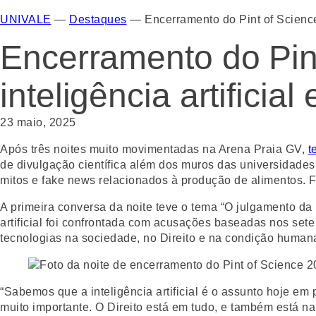
UNIVALE
—
Destaques
—
Encerramento do Pint of Science
Encerramento do Pin
inteligência artifici
23 maio, 2025
Após três noites muito movimentadas na Arena Praia GV,
t
de divulgação científica além dos muros das universidades t
mitos e fake news relacionados à produção de alimentos. 
A primeira conversa da noite teve o tema “O julgamento da In
artificial foi confrontada com acusações baseadas nos sete
tecnologias na sociedade, no Direito e na condição human
“Sabemos que a inteligência artificial é o assunto hoje em
muito importante. O Direito está em tudo, e também está na 