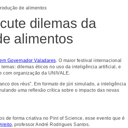
 produção de alimentos
scute dilemas da
 de alimentos
 em Governador Valadares
. O maior festival internacional
emas: dilemas éticos no uso da inteligência artificial, e
pre com organização da UNIVALE.
banco dos réus”. Em formato de júri simulado, a inteligência
mulando uma reflexão crítica sobre o impacto das novas
s de forma criativa no Pint of Science, esse evento que é
ireito
, professor André Rodrigues Santos.