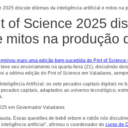
 2025 discute dilemas da inteligência artificial e mitos na
t of Science 2025 di
al e mitos na produção
erminou mais uma edição bem-sucedida do Pint of Science
eve seu encerramento na quarta-feira (21), discutindo dois t
Foi a sétima edição do Pint of Science em Valadares, sem
teligência Artificial: os sete pecados capitais digitais no 
 pecados capitais, adaptados ao universo tecnológico, esti
a.
 pauta. Essas questões de bebê reborn e robôs nós discutimo
inteligência artificial”, afirmou o coordenador do
curso de D