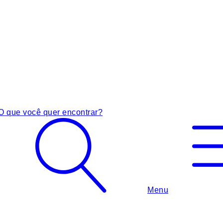
O que você quer encontrar?
Menu