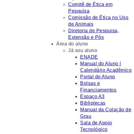
Comitê de Ética em
Pesquisa
Comissão de Ética no Uso
de Animais
Diretoria de Pesquisa,
Extensão e Pós
Área do aluno
Já sou aluno
ENADE
Manual do Aluno |
Calendário Acadêmico
Portal do Aluno
Bolsas e
Financiamentos
Espaço A3
Bibliotecas
Manual da Colação de
Grau
Sala de Apoio
Tecnológico