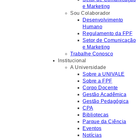
e Marketing
Sou Colaborador
Desenvolvimento
Humano
Regulamento da FPF
Setor de Comunicação
e Marketing
Trabalhe Conosco
Institucional
A Universidade
Sobre a UNIVALE
Sobre a FPF
Corpo Docente
Gestão Acadêmica
Gestão Pedagógica
CPA
Bibliotecas
Parque da Ciência
Eventos
Notícias