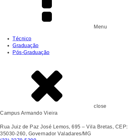
Menu
Técnico
Graduação
Pós-Graduação
close
Campus Armando Vieira
Rua Juiz de Paz José Lemos, 695 – Vila Bretas, CEP:
35030-260, Governador Valadares/MG