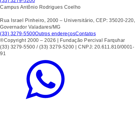
(33) 3279-5200
Campus Antônio Rodrigues Coelho
Rua Israel Pinheiro, 2000 – Universitário, CEP: 35020-220,
Governador Valadares/MG
(33) 3279-5500
Outros endereços
Contatos
®Copyright 2000 – 2026 | Fundação Percival Farquhar
(33) 3279-5500 / (33) 3279-5200 | CNPJ: 20.611.810/0001-
91