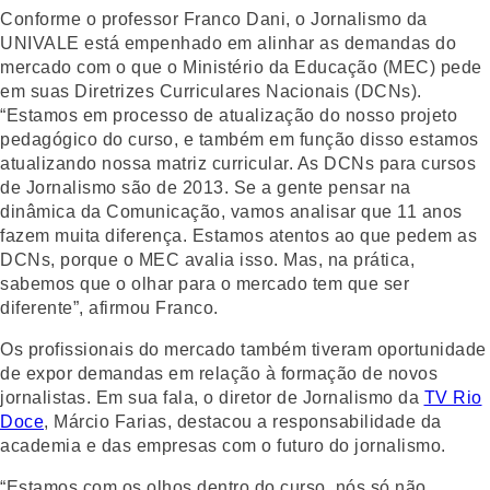
Conforme o professor Franco Dani, o Jornalismo da
UNIVALE está empenhado em alinhar as demandas do
mercado com o que o Ministério da Educação (MEC) pede
em suas Diretrizes Curriculares Nacionais (DCNs).
“Estamos em processo de atualização do nosso projeto
pedagógico do curso, e também em função disso estamos
atualizando nossa matriz curricular. As DCNs para cursos
de Jornalismo são de 2013. Se a gente pensar na
dinâmica da Comunicação, vamos analisar que 11 anos
fazem muita diferença. Estamos atentos ao que pedem as
DCNs, porque o MEC avalia isso. Mas, na prática,
sabemos que o olhar para o mercado tem que ser
diferente”, afirmou Franco.
Os profissionais do mercado também tiveram oportunidade
de expor demandas em relação à formação de novos
jornalistas. Em sua fala, o diretor de Jornalismo da
TV Rio
Doce
, Márcio Farias, destacou a responsabilidade da
academia e das empresas com o futuro do jornalismo.
“Estamos com os olhos dentro do curso, nós só não