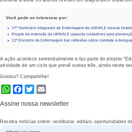
Você pode se interessar por:
37º Seminário Integrador de Enfermagem da UNIVALE discute fortal
Projeto de extensão da UNIVALE capacita cuidadores para prevençã
22º Encontro de Enfermagem traz reflexões sobre combate à desigua
A ação acontece semestralmente e faz parte do projeto “E
atividade de um ciclo que prevê outras três, ainda neste se
Gostou? Compartilhe!
WhatsApp
Facebook
Twitter
Email
Assine nossa newsletter
Receba notícias sobre: vestibular, editais, oportunidades d
Nome