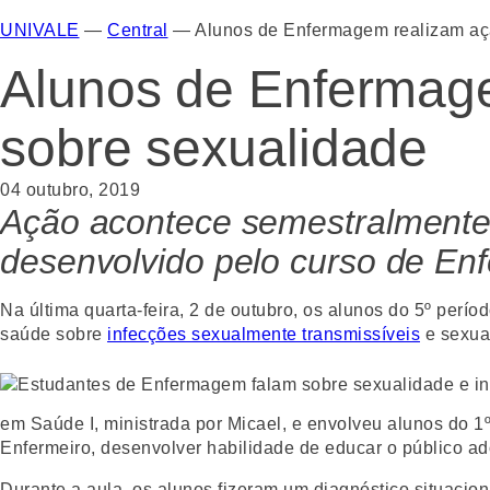
UNIVALE
—
Central
—
Alunos de Enfermagem realizam aç
Alunos de Enfermage
sobre sexualidade
04 outubro, 2019
Ação acontece semestralmente 
desenvolvido pelo curso de En
Na última quarta-feira, 2 de outubro, os alunos do 5º perío
saúde sobre
infecções sexualmente transmissíveis
e sexual
em Saúde I, ministrada por Micael, e envolveu alunos do 1
Enfermeiro, desenvolver habilidade de educar o público a
Durante a aula, os alunos fizeram um diagnóstico situacio