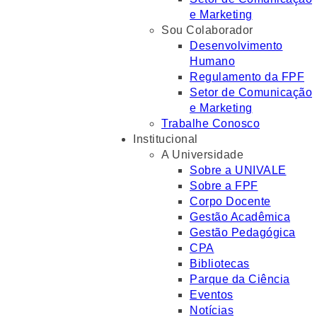
e Marketing
Sou Colaborador
Desenvolvimento
Humano
Regulamento da FPF
Setor de Comunicação
e Marketing
Trabalhe Conosco
Institucional
A Universidade
Sobre a UNIVALE
Sobre a FPF
Corpo Docente
Gestão Acadêmica
Gestão Pedagógica
CPA
Bibliotecas
Parque da Ciência
Eventos
Notícias