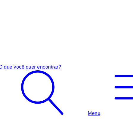
O que você quer encontrar?
Menu