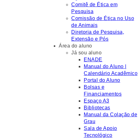
Comitê de Ética em
Pesquisa
Comissão de Ética no Uso
de Animais
Diretoria de Pesquisa,
Extensão e Pós
Área do aluno
Já sou aluno
ENADE
Manual do Aluno |
Calendário Acadêmico
Portal do Aluno
Bolsas e
Financiamentos
Espaço A3
Bibliotecas
Manual da Colação de
Grau
Sala de Apoio
Tecnológico