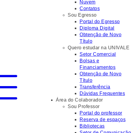
Nuvem
Contatos
Sou Egresso
Portal do Egresso
Diploma Digital
Obtenção de Novo
Título
Quero estudar na UNIVALE
Setor Comercial
Bolsas e
Financiamentos
Obtenção de Novo
Título
Transferência
Dúvidas Frequentes
Área do Colaborador
Sou Professor
Portal do professor
Reserva de espaços
Bibliotecas
Setor de Comunicação