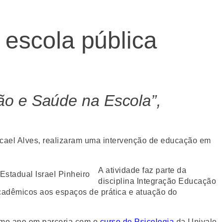
escola pública
ão e Saúde na Escola”,
icael Alves, realizaram uma intervenção de educação em
A atividade faz parte da
disciplina Integração Educação
acadêmicos aos espaços de prática e atuação do
ximo ano em parceria com o
curso de Psicologia
da Univale.