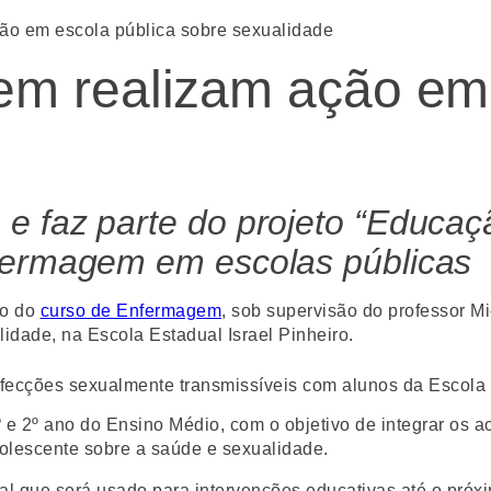
ão em escola pública sobre sexualidade
m realizam ação em 
e faz parte do projeto “Educaç
fermagem em escolas públicas
do do
curso de Enfermagem
, sob supervisão do professor M
idade, na Escola Estadual Israel Pinheiro.
º e 2º ano do Ensino Médio, com o objetivo de integrar os 
dolescente sobre a saúde e sexualidade.
nal que será usado para intervenções educativas até o pró