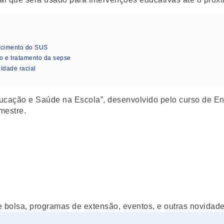
ecimento do SUS
o e tratamento da sepse
ldade racial
ducação e Saúde na Escola”, desenvolvido pelo curso de E
mestre.
e bolsa, programas de extensão, eventos, e outras novidades