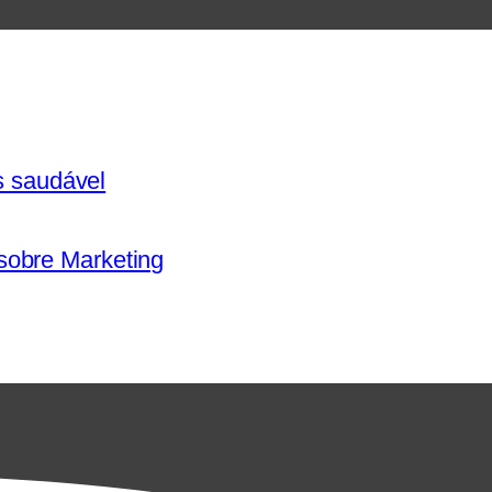
s saudável
 sobre Marketing