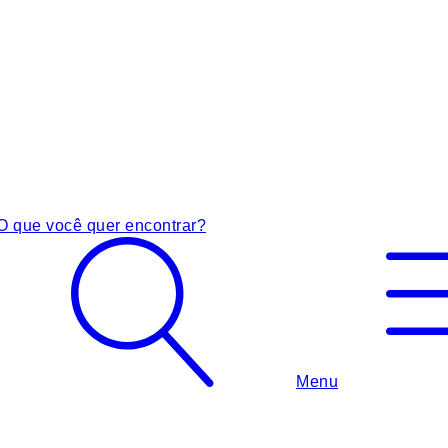
O que você quer encontrar?
Menu