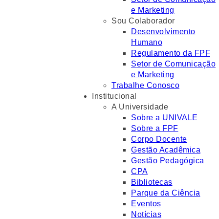
e Marketing
Sou Colaborador
Desenvolvimento
Humano
Regulamento da FPF
Setor de Comunicação
e Marketing
Trabalhe Conosco
Institucional
A Universidade
Sobre a UNIVALE
Sobre a FPF
Corpo Docente
Gestão Acadêmica
Gestão Pedagógica
CPA
Bibliotecas
Parque da Ciência
Eventos
Notícias