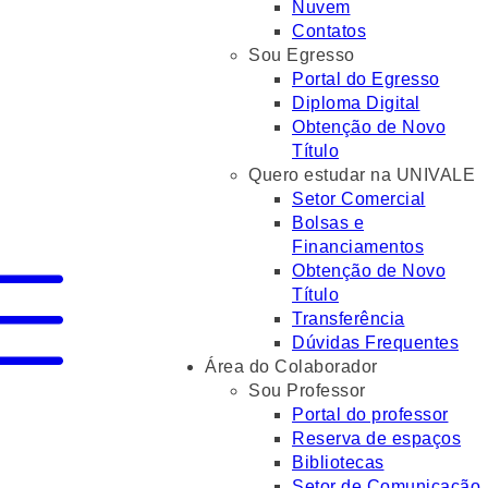
Nuvem
Contatos
Sou Egresso
Portal do Egresso
Diploma Digital
Obtenção de Novo
Título
Quero estudar na UNIVALE
Setor Comercial
Bolsas e
Financiamentos
Obtenção de Novo
Título
Transferência
Dúvidas Frequentes
Área do Colaborador
Sou Professor
Portal do professor
Reserva de espaços
Bibliotecas
Setor de Comunicação