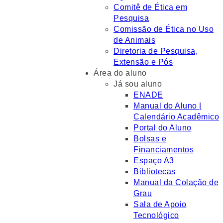
Comitê de Ética em
Pesquisa
Comissão de Ética no Uso
de Animais
Diretoria de Pesquisa,
Extensão e Pós
Área do aluno
Já sou aluno
ENADE
Manual do Aluno |
Calendário Acadêmico
Portal do Aluno
Bolsas e
Financiamentos
Espaço A3
Bibliotecas
Manual da Colação de
Grau
Sala de Apoio
Tecnológico