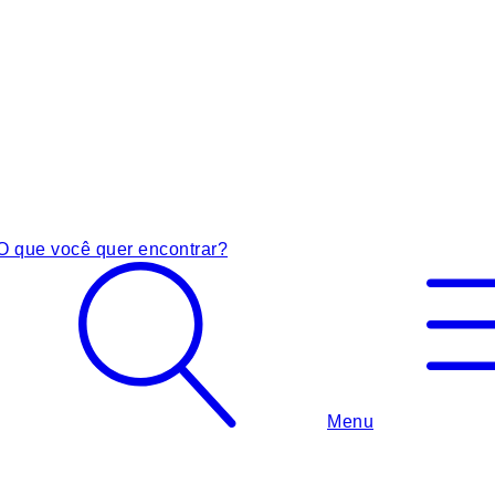
O que você quer encontrar?
Menu