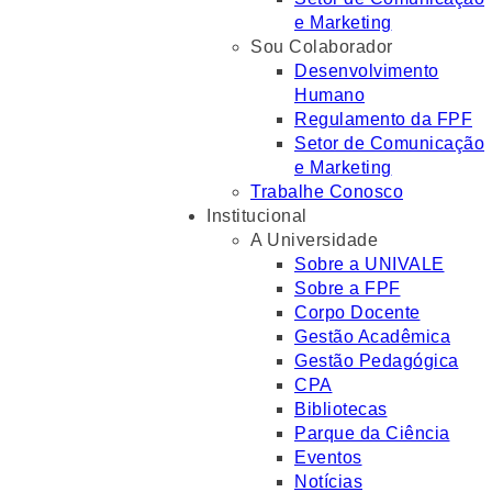
e Marketing
Sou Colaborador
Desenvolvimento
Humano
Regulamento da FPF
Setor de Comunicação
e Marketing
Trabalhe Conosco
Institucional
A Universidade
Sobre a UNIVALE
Sobre a FPF
Corpo Docente
Gestão Acadêmica
Gestão Pedagógica
CPA
Bibliotecas
Parque da Ciência
Eventos
Notícias