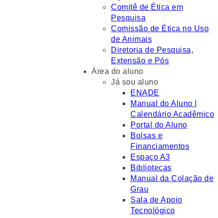
Comitê de Ética em
Pesquisa
Comissão de Ética no Uso
de Animais
Diretoria de Pesquisa,
Extensão e Pós
Área do aluno
Já sou aluno
ENADE
Manual do Aluno |
Calendário Acadêmico
Portal do Aluno
Bolsas e
Financiamentos
Espaço A3
Bibliotecas
Manual da Colação de
Grau
Sala de Apoio
Tecnológico