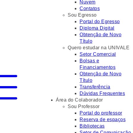
Nuvem
Contatos
Sou Egresso
Portal do Egresso
Diploma Digital
Obtenção de Novo
Título
Quero estudar na UNIVALE
Setor Comercial
Bolsas e
Financiamentos
Obtenção de Novo
Título
Transferência
Dúvidas Frequentes
Área do Colaborador
Sou Professor
Portal do professor
Reserva de espaços
Bibliotecas
Setor de Comunicação