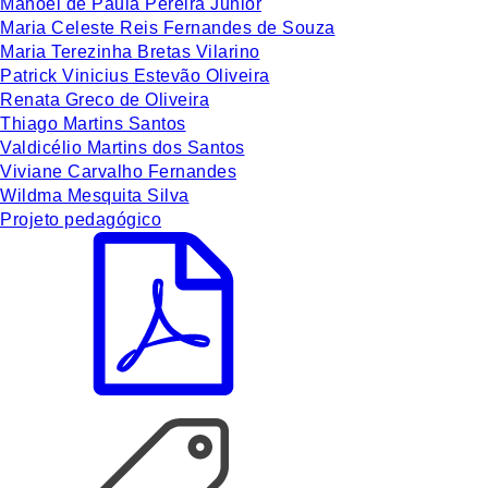
Manoel de Paula Pereira Junior
Maria Celeste Reis Fernandes de Souza
Maria Terezinha Bretas Vilarino
Patrick Vinicius Estevão Oliveira
Renata Greco de Oliveira
Thiago Martins Santos
Valdicélio Martins dos Santos
Viviane Carvalho Fernandes
Wildma Mesquita Silva
Projeto pedagógico