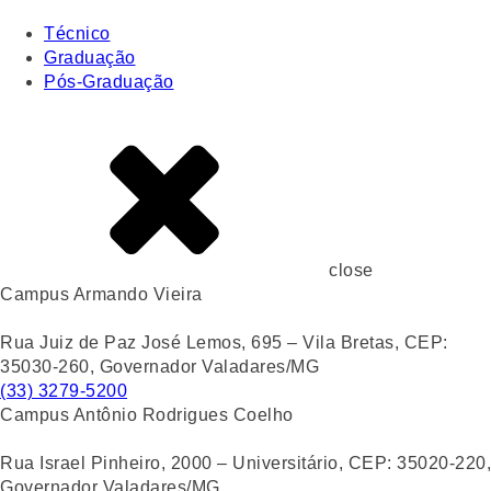
Técnico
Graduação
Pós-Graduação
close
Campus Armando Vieira
Rua Juiz de Paz José Lemos, 695 – Vila Bretas, CEP:
35030-260, Governador Valadares/MG
(33) 3279-5200
Campus Antônio Rodrigues Coelho
Rua Israel Pinheiro, 2000 – Universitário, CEP: 35020-220,
Governador Valadares/MG