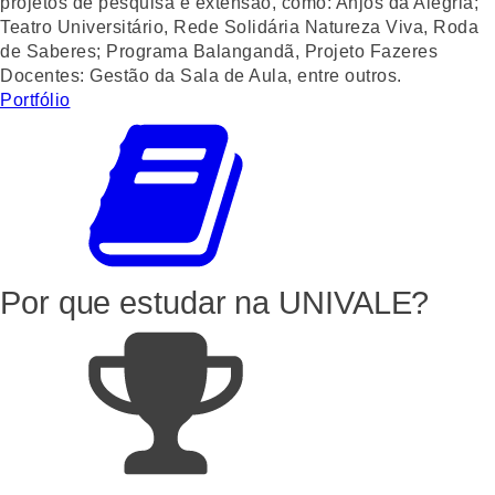
projetos de pesquisa e extensão, como: Anjos da Alegria;
Teatro Universitário, Rede Solidária Natureza Viva, Roda
de Saberes; Programa Balangandã, Projeto Fazeres
Docentes: Gestão da Sala de Aula, entre outros.
Portfólio
Por que estudar
na UNIVALE?