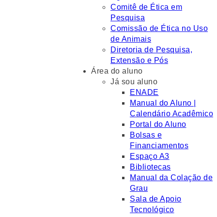
Comitê de Ética em
Pesquisa
Comissão de Ética no Uso
de Animais
Diretoria de Pesquisa,
Extensão e Pós
Área do aluno
Já sou aluno
ENADE
Manual do Aluno |
Calendário Acadêmico
Portal do Aluno
Bolsas e
Financiamentos
Espaço A3
Bibliotecas
Manual da Colação de
Grau
Sala de Apoio
Tecnológico