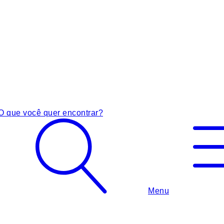
O que você quer encontrar?
Menu