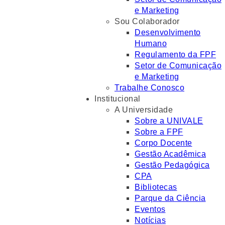
e Marketing
Sou Colaborador
Desenvolvimento
Humano
Regulamento da FPF
Setor de Comunicação
e Marketing
Trabalhe Conosco
Institucional
A Universidade
Sobre a UNIVALE
Sobre a FPF
Corpo Docente
Gestão Acadêmica
Gestão Pedagógica
CPA
Bibliotecas
Parque da Ciência
Eventos
Notícias