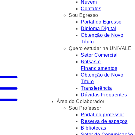
Nuvem
Contatos
Sou Egresso
Portal do Egresso
Diploma Digital
Obtenção de Novo
Título
Quero estudar na UNIVALE
Setor Comercial
Bolsas e
Financiamentos
Obtenção de Novo
Título
Transferência
Dúvidas Frequentes
Área do Colaborador
Sou Professor
Portal do professor
Reserva de espaços
Bibliotecas
Setor de Comunicação