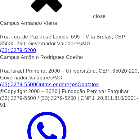
close
Campus Armando Vieira
Rua Juiz de Paz José Lemos, 695 – Vila Bretas, CEP:
35030-260, Governador Valadares/MG
(33) 3279-5200
Campus Antônio Rodrigues Coelho
Rua Israel Pinheiro, 2000 – Universitário, CEP: 35020-220,
Governador Valadares/MG
(33) 3279-5500
Outros endereços
Contatos
®Copyright 2000 – 2026 | Fundação Percival Farquhar
(33) 3279-5500 / (33) 3279-5200 | CNPJ: 20.611.810/0001-
91