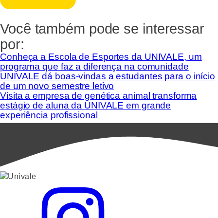
Você também pode se interessar
por:
Conheça a Escola de Esportes da UNIVALE, um
programa que faz a diferença na comunidade
UNIVALE dá boas-vindas a estudantes para o início
de um novo semestre letivo
Visita a empresa de genética animal transforma
estágio de aluna da UNIVALE em grande
experiência profissional