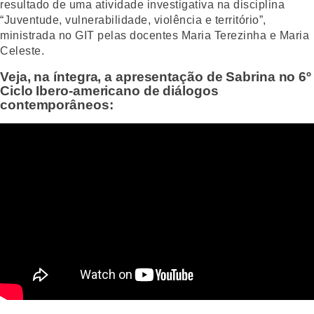
resultado de uma atividade investigativa na disciplina
“Juventude, vulnerabilidade, violência e território”,
ministrada no GIT pelas docentes Maria Terezinha e Maria
Celeste.
Veja, na íntegra, a apresentação de Sabrina no 6º
Ciclo Ibero-americano de diálogos
contemporâneos: