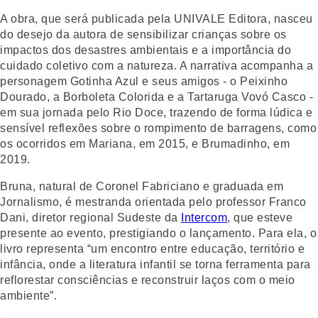
A obra, que será publicada pela UNIVALE Editora, nasceu
do desejo da autora de sensibilizar crianças sobre os
impactos dos desastres ambientais e a importância do
cuidado coletivo com a natureza. A narrativa acompanha a
personagem Gotinha Azul e seus amigos - o Peixinho
Dourado, a Borboleta Colorida e a Tartaruga Vovó Casco -
em sua jornada pelo Rio Doce, trazendo de forma lúdica e
sensível reflexões sobre o rompimento de barragens, como
os ocorridos em Mariana, em 2015, e Brumadinho, em
2019.
Bruna, natural de Coronel Fabriciano e graduada em
Jornalismo, é mestranda orientada pelo professor Franco
Dani, diretor regional Sudeste da
Intercom
, que esteve
presente ao evento, prestigiando o lançamento. Para ela, o
livro representa “um encontro entre educação, território e
infância, onde a literatura infantil se torna ferramenta para
reflorestar consciências e reconstruir laços com o meio
ambiente”.