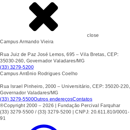
close
Campus Armando Vieira
Rua Juiz de Paz José Lemos, 695 – Vila Bretas, CEP:
35030-260, Governador Valadares/MG
(33) 3279-5200
Campus Antônio Rodrigues Coelho
Rua Israel Pinheiro, 2000 – Universitário, CEP: 35020-220,
Governador Valadares/MG
(33) 3279-5500
Outros endereços
Contatos
®Copyright 2000 – 2026 | Fundação Percival Farquhar
(33) 3279-5500 / (33) 3279-5200 | CNPJ: 20.611.810/0001-
91