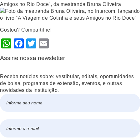
Gostou? Compartilhe!
WhatsApp
Facebook
Twitter
Email
Assine nossa newsletter
Receba notícias sobre: vestibular, editais, oportunidades
de bolsa, programas de extensão, eventos, e outras
novidades da instituição.
Nome
*
Nome
E-
mail
*