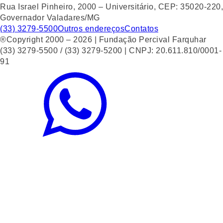
Rua Israel Pinheiro, 2000 – Universitário, CEP: 35020-220,
Governador Valadares/MG
(33) 3279-5500
Outros endereços
Contatos
®Copyright 2000 – 2026 | Fundação Percival Farquhar
(33) 3279-5500 / (33) 3279-5200 | CNPJ: 20.611.810/0001-
91