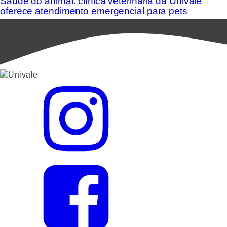
Saúde do animal: clínica veterinária da Univale
oferece atendimento emergencial para pets