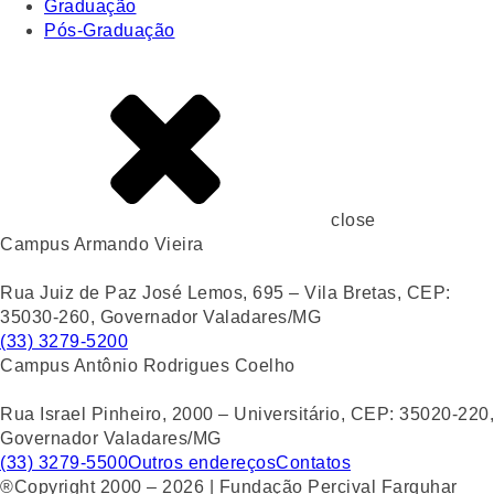
Graduação
Pós-Graduação
close
Campus Armando Vieira
Rua Juiz de Paz José Lemos, 695 – Vila Bretas, CEP:
35030-260, Governador Valadares/MG
(33) 3279-5200
Campus Antônio Rodrigues Coelho
Rua Israel Pinheiro, 2000 – Universitário, CEP: 35020-220,
Governador Valadares/MG
(33) 3279-5500
Outros endereços
Contatos
®Copyright 2000 – 2026 | Fundação Percival Farquhar