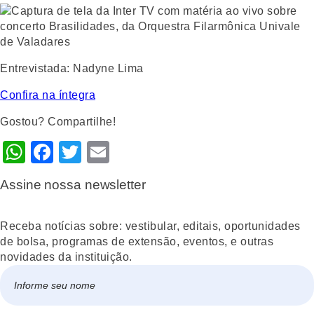
Entrevistada
: Nadyne Lima
Confira na íntegra
Gostou? Compartilhe!
WhatsApp
Facebook
Twitter
Email
Assine nossa newsletter
Receba notícias sobre: vestibular, editais, oportunidades
de bolsa, programas de extensão, eventos, e outras
novidades da instituição.
Nome
*