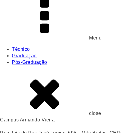
Menu
Técnico
Graduação
Pós-Graduação
close
Campus Armando Vieira
Rua Juiz de Paz José Lemos, 695 – Vila Bretas, CEP: