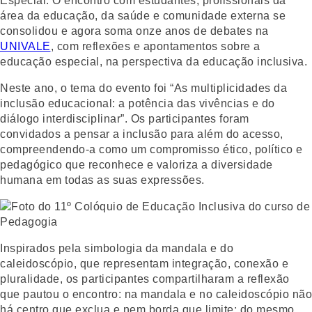
Especial. O encontro com estudantes, profissionais da
área da educação, da saúde e comunidade externa se
consolidou e agora soma onze anos de debates na
UNIVALE
, com reflexões e apontamentos sobre a
educação especial, na perspectiva da educação inclusiva.
Neste ano, o tema do evento foi “As multiplicidades da
inclusão educacional: a potência das vivências e do
diálogo interdisciplinar”. Os participantes foram
convidados a pensar a inclusão para além do acesso,
compreendendo-a como um compromisso ético, político e
pedagógico que reconhece e valoriza a diversidade
humana em todas as suas expressões.
Inspirados pela simbologia da mandala e do
caleidoscópio, que representam integração, conexão e
pluralidade, os participantes compartilharam a reflexão
que pautou o encontro: na mandala e no caleidoscópio não
há centro que exclua e nem borda que limite; do mesmo