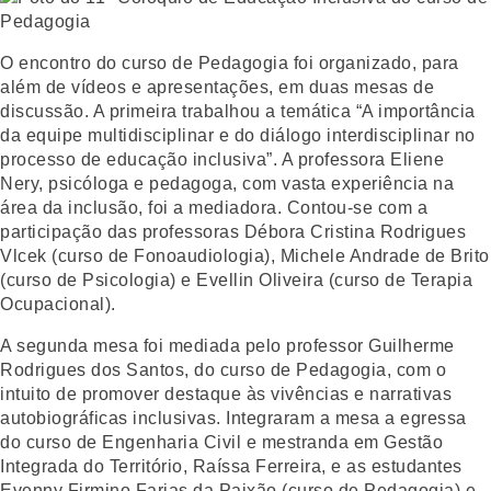
O encontro do curso de Pedagogia foi organizado, para
além de vídeos e apresentações, em duas mesas de
discussão. A primeira trabalhou a temática “A importância
da equipe multidisciplinar e do diálogo interdisciplinar no
processo de educação inclusiva”. A professora Eliene
Nery, psicóloga e pedagoga, com vasta experiência na
área da inclusão, foi a mediadora. Contou-se com a
participação das professoras Débora Cristina Rodrigues
Vlcek (curso de Fonoaudiologia), Michele Andrade de Brito
(curso de Psicologia) e Evellin Oliveira (curso de Terapia
Ocupacional).
A segunda mesa foi mediada pelo professor Guilherme
Rodrigues dos Santos, do curso de Pedagogia, com o
intuito de promover destaque às vivências e narrativas
autobiográficas inclusivas. Integraram a mesa a egressa
do curso de Engenharia Civil e mestranda em Gestão
Integrada do Território, Raíssa Ferreira, e as estudantes
Evenny Firmino Farias da Paixão (curso de Pedagogia) e