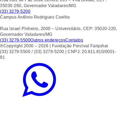
35030-260, Governador Valadares/MG
(33) 3279-5200
Campus Antônio Rodrigues Coelho
Rua Israel Pinheiro, 2000 – Universitário, CEP: 35020-220,
Governador Valadares/MG
(33) 3279-5500
Outros endereços
Contatos
®Copyright 2000 – 2026 | Fundação Percival Farquhar
(33) 3279-5500 / (33) 3279-5200 | CNPJ: 20.611.810/0001-
91