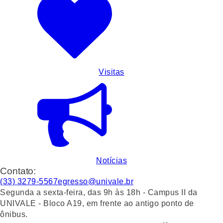
Visitas
Notícias
Contato:
(33) 3279-5567
egresso@univale.br
Segunda a sexta-feira, das 9h às 18h - Campus II da
UNIVALE - Bloco A19, em frente ao antigo ponto de
ônibus.