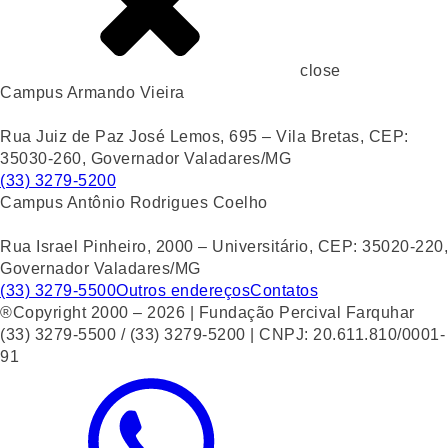
close
Campus Armando Vieira
Rua Juiz de Paz José Lemos, 695 – Vila Bretas, CEP:
35030-260, Governador Valadares/MG
(33) 3279-5200
Campus Antônio Rodrigues Coelho
Rua Israel Pinheiro, 2000 – Universitário, CEP: 35020-220,
Governador Valadares/MG
(33) 3279-5500
Outros endereços
Contatos
®Copyright 2000 – 2026 | Fundação Percival Farquhar
(33) 3279-5500 / (33) 3279-5200 | CNPJ: 20.611.810/0001-
91