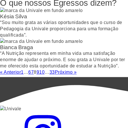
O que nossos Egressos dizem?
Késia Silva
“Sou muito grata as várias oportunidades que o curso de
Pedagogia da Univale proporciona para uma formação
qualificada”.
Bianca Braga
“A Nutrição representa em minha vida uma satisfação
enorme de ajudar o próximo. E sou grata a Univale por ter
me oferecido esta oportunidade de estudar a Nutrição”.
« Anterior
1
…
6
7
8
9
10
…
33
Próximo »