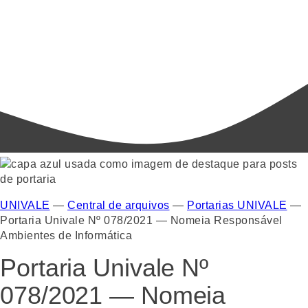
UNIVALE
—
Central de arquivos
—
Portarias UNIVALE
—
Portaria Univale Nº 078/2021 — Nomeia Responsável
Ambientes de Informática
Portaria Univale Nº
078/2021 — Nomeia