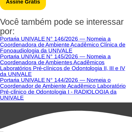
Você também pode se interessar
por:
Portaria UNIVALE N° 146/2026 — Nomeia a
Coordenadora de Ambiente Acadêmico Clínica de
Fonoaudiologia da UNIVALE
Portaria UNIVALE N° 145/2026 — Nomeia a
Coordenadora de Ambientes Acadêmicos
Laboratórios Pré-clínicos de Odontologia II, III e IV
da UNIVALE
Portaria UNIVALE N° 144/2026 — Nomeia o
Coordenador de Ambiente Acadêmico Laboratório
Pré-clínico de Odontologia I - RADIOLOGIA da
UNIVALE