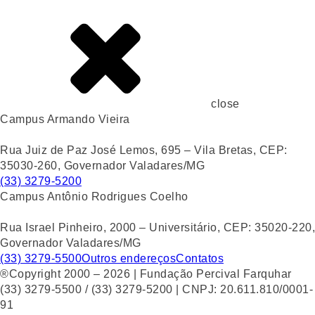
close
Campus Armando Vieira
Rua Juiz de Paz José Lemos, 695 – Vila Bretas, CEP:
35030-260, Governador Valadares/MG
(33) 3279-5200
Campus Antônio Rodrigues Coelho
Rua Israel Pinheiro, 2000 – Universitário, CEP: 35020-220,
Governador Valadares/MG
(33) 3279-5500
Outros endereços
Contatos
®Copyright 2000 – 2026 | Fundação Percival Farquhar
(33) 3279-5500 / (33) 3279-5200 | CNPJ: 20.611.810/0001-
91