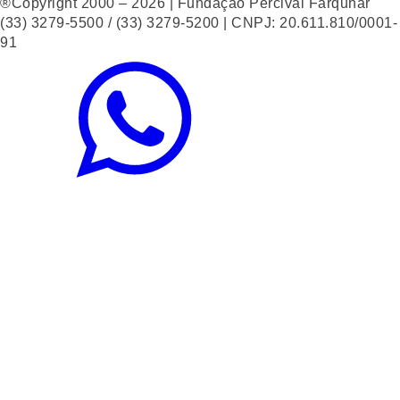
®Copyright 2000 – 2026 | Fundação Percival Farquhar
(33) 3279-5500 / (33) 3279-5200 | CNPJ: 20.611.810/0001-
91