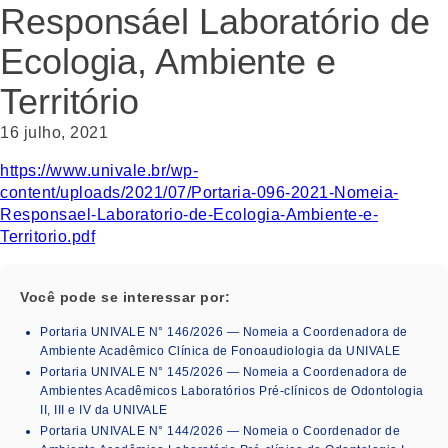
Responsáel Laboratório de
Ecologia, Ambiente e
Território
16 julho, 2021
https://www.univale.br/wp-
content/uploads/2021/07/Portaria-096-2021-Nomeia-
Responsael-Laboratorio-de-Ecologia-Ambiente-e-
Territorio.pdf
Você pode se interessar por:
Portaria UNIVALE N° 146/2026 — Nomeia a Coordenadora de
Ambiente Acadêmico Clínica de Fonoaudiologia da UNIVALE
Portaria UNIVALE N° 145/2026 — Nomeia a Coordenadora de
Ambientes Acadêmicos Laboratórios Pré-clínicos de Odontologia
II, III e IV da UNIVALE
Portaria UNIVALE N° 144/2026 — Nomeia o Coordenador de