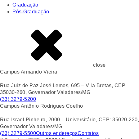
Graduação
Pós-Graduação
close
Campus Armando Vieira
Rua Juiz de Paz José Lemos, 695 – Vila Bretas, CEP:
35030-260, Governador Valadares/MG
(33) 3279-5200
Campus Antônio Rodrigues Coelho
Rua Israel Pinheiro, 2000 – Universitário, CEP: 35020-220,
Governador Valadares/MG
(33) 3279-5500
Outros endereços
Contatos