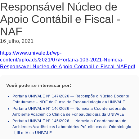
Responsável Núcleo de
Apoio Contábil e Fiscal -
NAF
16 julho, 2021
https://www.univale.br/wp-
content/uploads/2021/07/Portaria-103-2021-Nomeia-
Responsavel-Nucleo-de-Apoio-Contabil-e-Fiscal-NAF.pdf
Você pode se interessar por:
Portaria UNIVALE N° 147/2026 — Recompõe o Núcleo Docente
Estruturante – NDE do Curso de Fonoaudiologia da UNIVALE
Portaria UNIVALE N° 146/2026 — Nomeia a Coordenadora de
Ambiente Acadêmico Clínica de Fonoaudiologia da UNIVALE
Portaria UNIVALE N° 145/2026 — Nomeia a Coordenadora de
Ambientes Acadêmicos Laboratórios Pré-clínicos de Odontologia
II, III e IV da UNIVALE