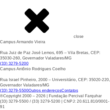
close
Campus Armando Vieira
Rua Juiz de Paz José Lemos, 695 – Vila Bretas, CEP:
35030-260, Governador Valadares/MG
(33) 3279-5200
Campus Antônio Rodrigues Coelho
Rua Israel Pinheiro, 2000 – Universitário, CEP: 35020-220,
Governador Valadares/MG
(33) 3279-5500
Outros endereços
Contatos
®Copyright 2000 – 2026 | Fundação Percival Farquhar
(33) 3279-5500 / (33) 3279-5200 | CNPJ: 20.611.810/0001-
91