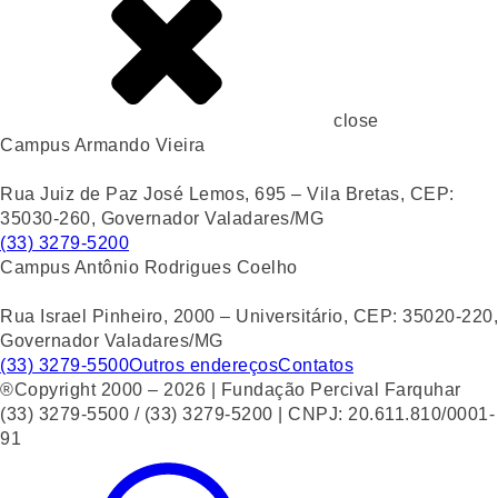
close
Campus Armando Vieira
Rua Juiz de Paz José Lemos, 695 – Vila Bretas, CEP:
35030-260, Governador Valadares/MG
(33) 3279-5200
Campus Antônio Rodrigues Coelho
Rua Israel Pinheiro, 2000 – Universitário, CEP: 35020-220,
Governador Valadares/MG
(33) 3279-5500
Outros endereços
Contatos
®Copyright 2000 – 2026 | Fundação Percival Farquhar
(33) 3279-5500 / (33) 3279-5200 | CNPJ: 20.611.810/0001-
91