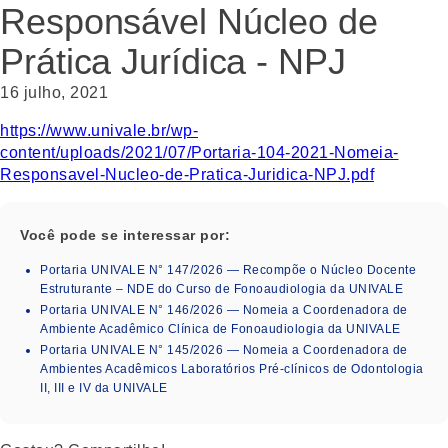
Responsável Núcleo de
Prática Jurídica - NPJ
16 julho, 2021
https://www.univale.br/wp-
content/uploads/2021/07/Portaria-104-2021-Nomeia-
Responsavel-Nucleo-de-Pratica-Juridica-NPJ.pdf
Você pode se interessar por:
Portaria UNIVALE N° 147/2026 — Recompõe o Núcleo Docente
Estruturante – NDE do Curso de Fonoaudiologia da UNIVALE
Portaria UNIVALE N° 146/2026 — Nomeia a Coordenadora de
Ambiente Acadêmico Clínica de Fonoaudiologia da UNIVALE
Portaria UNIVALE N° 145/2026 — Nomeia a Coordenadora de
Ambientes Acadêmicos Laboratórios Pré-clínicos de Odontologia
II, III e IV da UNIVALE