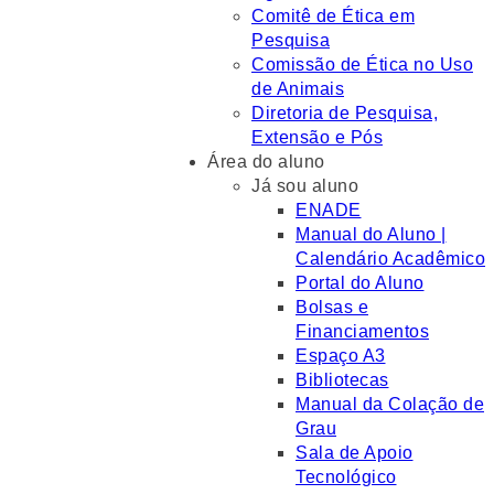
Comitê de Ética em
Pesquisa
Comissão de Ética no Uso
de Animais
Diretoria de Pesquisa,
Extensão e Pós
Área do aluno
Já sou aluno
ENADE
Manual do Aluno |
Calendário Acadêmico
Portal do Aluno
Bolsas e
Financiamentos
Espaço A3
Bibliotecas
Manual da Colação de
Grau
Sala de Apoio
Tecnológico