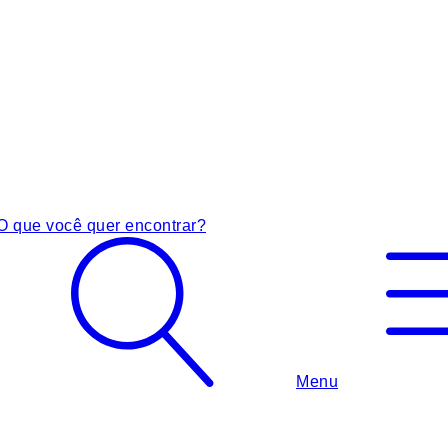
O que você quer encontrar?
Menu