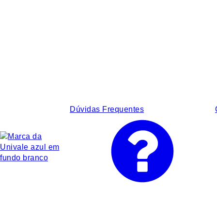
Dúvidas Frequentes