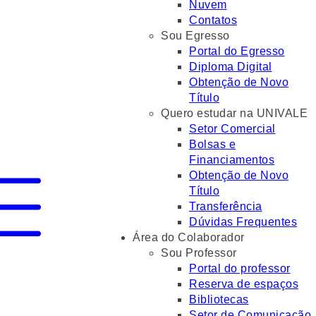
Nuvem
Contatos
Sou Egresso
Portal do Egresso
Diploma Digital
Obtenção de Novo
Título
Quero estudar na UNIVALE
Setor Comercial
Bolsas e
Financiamentos
Obtenção de Novo
Título
Transferência
Dúvidas Frequentes
Área do Colaborador
Sou Professor
Portal do professor
Reserva de espaços
Bibliotecas
Setor de Comunicação