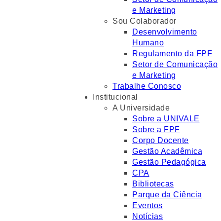
e Marketing
Sou Colaborador
Desenvolvimento
Humano
Regulamento da FPF
Setor de Comunicação
e Marketing
Trabalhe Conosco
Institucional
A Universidade
Sobre a UNIVALE
Sobre a FPF
Corpo Docente
Gestão Acadêmica
Gestão Pedagógica
CPA
Bibliotecas
Parque da Ciência
Eventos
Notícias