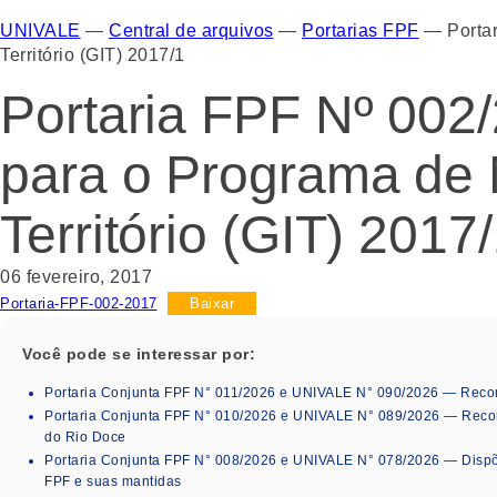
UNIVALE
—
Central de arquivos
—
Portarias FPF
—
Porta
Território (GIT) 2017/1
Portaria FPF Nº 002
para o Programa de 
Território (GIT) 2017
06 fevereiro, 2017
Portaria-FPF-002-2017
Baixar
Você pode se interessar por:
Portaria Conjunta FPF N° 011/2026 e UNIVALE N° 090/2026 — Rec
Portaria Conjunta FPF N° 010/2026 e UNIVALE N° 089/2026 — Reco
do Rio Doce
Portaria Conjunta FPF N° 008/2026 e UNIVALE N° 078/2026 — Disp
FPF e suas mantidas