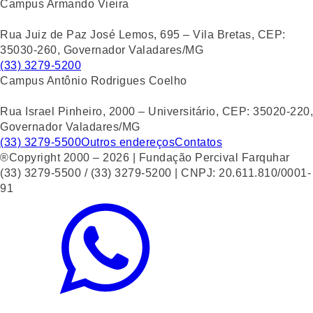
Campus Armando Vieira
Rua Juiz de Paz José Lemos, 695 – Vila Bretas, CEP:
35030-260, Governador Valadares/MG
(33) 3279-5200
Campus Antônio Rodrigues Coelho
Rua Israel Pinheiro, 2000 – Universitário, CEP: 35020-220,
Governador Valadares/MG
(33) 3279-5500
Outros endereços
Contatos
®Copyright 2000 – 2026 | Fundação Percival Farquhar
(33) 3279-5500 / (33) 3279-5200 | CNPJ: 20.611.810/0001-
91