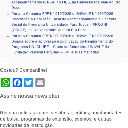
Acompanhamento (CPSA) do FIES, na Universidade Vale do Rio
Doce
Portaria Conjunta FPF N° 010/2026 e UNIVALE N° 089/2026 —
Recompõe a Comissão Local de Acompanhamento e Controle
Social do Programa Universidade Para Todos – PROUNI
(COLAP), na Universidade Vale do Rio Doce
Portaria Conjunta FPF N° 008/2026 e UNIVALE N° 078/2026 —
Dispõe sobre a aprovação e publicação do Regulamento do
Programa UNI CLUBE – Clube de Benefícios UNIVALE da
Fundação Percival Farquhar – FPF e suas mantidas
Gostou? Compartilhe!
WhatsApp
Facebook
Twitter
Email
Assine nossa newsletter
Receba notícias sobre: vestibular, editais, oportunidades
de bolsa, programas de extensão, eventos, e outras
novidades da instituição.