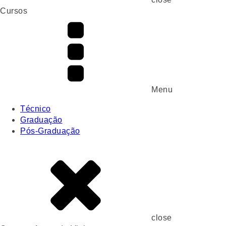
Cursos
Menu
Técnico
Graduação
Pós-Graduação
close