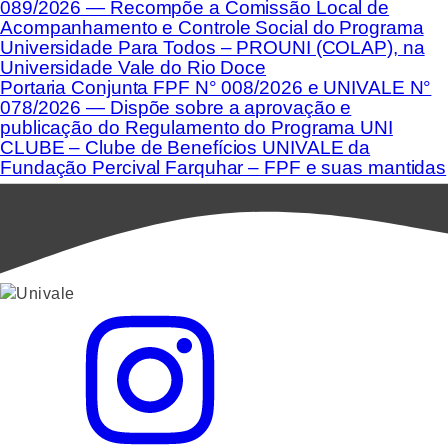
089/2026 — Recompõe a Comissão Local de
Acompanhamento e Controle Social do Programa
Universidade Para Todos – PROUNI (COLAP), na
Universidade Vale do Rio Doce
Portaria Conjunta FPF N° 008/2026 e UNIVALE N°
078/2026 — Dispõe sobre a aprovação e
publicação do Regulamento do Programa UNI
CLUBE – Clube de Benefícios UNIVALE da
Fundação Percival Farquhar – FPF e suas mantidas