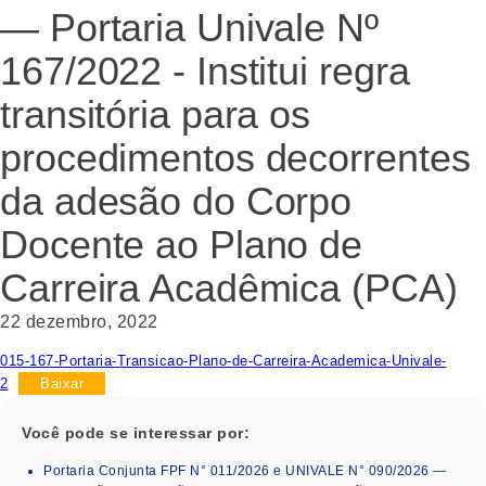
— Portaria Univale Nº
167/2022 - Institui regra
transitória para os
procedimentos decorrentes
da adesão do Corpo
Docente ao Plano de
Carreira Acadêmica (PCA)
22 dezembro, 2022
015-167-Portaria-Transicao-Plano-de-Carreira-Academica-Univale-
2
Baixar
Você pode se interessar por:
Portaria Conjunta FPF N° 011/2026 e UNIVALE N° 090/2026 —