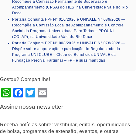
Recompõe a Comissão Permanente de Supervisão e
Acompanhamento (CPSA) do FIES, na Universidade Vale do Rio
Doce
Portaria Conjunta FPF N° 010/2026 e UNIVALE N° 089/2026 —
Recompõe a Comissão Local de Acompanhamento e Controle
Social do Programa Universidade Para Todos – PROUNI
(COLAP), na Universidade Vale do Rio Doce
Portaria Conjunta FPF N° 008/2026 e UNIVALE N° 078/2026 —
Dispõe sobre a aprovação e publicação do Regulamento do
Programa UNI CLUBE – Clube de Benefícios UNIVALE da
Fundação Percival Farquhar – FPF e suas mantidas
Gostou? Compartilhe!
WhatsApp
Facebook
Twitter
Email
Assine nossa newsletter
Receba notícias sobre: vestibular, editais, oportunidades
de bolsa, programas de extensão, eventos, e outras