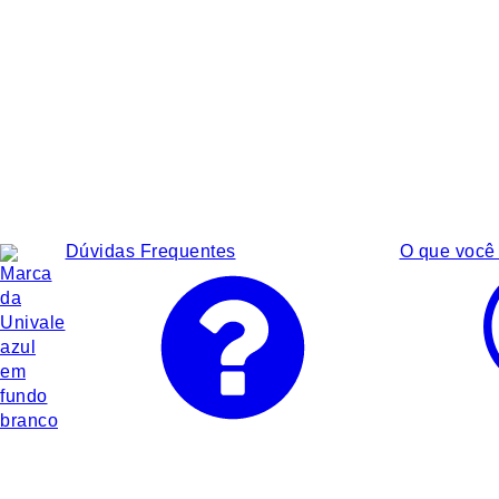
Dúvidas Frequentes
O que você 