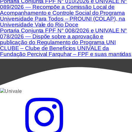
Portaria Conjunta FPF N° 010/2026 e UNIVALE N°
089/2026 — Recompõe a Comissão Local de
Acompanhamento e Controle Social do Programa
Universidade Para Todos – PROUNI (COLAP), na
Universidade Vale do Rio Doce
Portaria Conjunta FPF N° 008/2026 e UNIVALE N°
078/2026 — Dispõe sobre a aprovação e
publicação do Regulamento do Programa UNI
CLUBE – Clube de Benefícios UNIVALE da
Fundação Percival Farquhar – FPF e suas mantidas