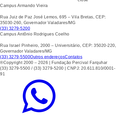
Campus Armando Vieira
Rua Juiz de Paz José Lemos, 695 – Vila Bretas, CEP:
35030-260, Governador Valadares/MG
(33) 3279-5200
Campus Antônio Rodrigues Coelho
Rua Israel Pinheiro, 2000 – Universitário, CEP: 35020-220,
Governador Valadares/MG
(33) 3279-5500
Outros endereços
Contatos
®Copyright 2000 – 2026 | Fundação Percival Farquhar
(33) 3279-5500 / (33) 3279-5200 | CNPJ: 20.611.810/0001-
91