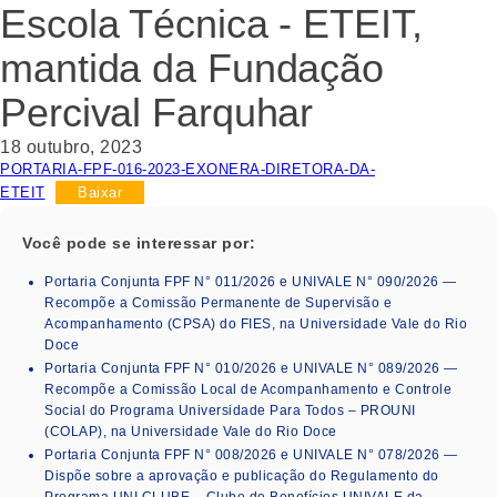
Escola Técnica - ETEIT,
mantida da Fundação
Percival Farquhar
18 outubro, 2023
PORTARIA-FPF-016-2023-EXONERA-DIRETORA-DA-
ETEIT
Baixar
Você pode se interessar por:
Portaria Conjunta FPF N° 011/2026 e UNIVALE N° 090/2026 —
Recompõe a Comissão Permanente de Supervisão e
Acompanhamento (CPSA) do FIES, na Universidade Vale do Rio
Doce
Portaria Conjunta FPF N° 010/2026 e UNIVALE N° 089/2026 —
Recompõe a Comissão Local de Acompanhamento e Controle
Social do Programa Universidade Para Todos – PROUNI
(COLAP), na Universidade Vale do Rio Doce
Portaria Conjunta FPF N° 008/2026 e UNIVALE N° 078/2026 —
Dispõe sobre a aprovação e publicação do Regulamento do
Programa UNI CLUBE – Clube de Benefícios UNIVALE da