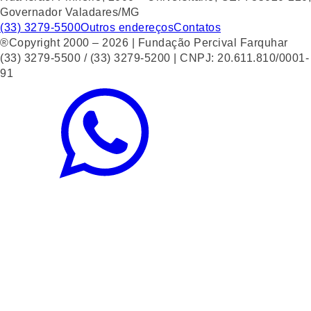
Governador Valadares/MG
(33) 3279-5500
Outros endereços
Contatos
®Copyright 2000 – 2026 | Fundação Percival Farquhar
(33) 3279-5500 / (33) 3279-5200 | CNPJ: 20.611.810/0001-
91