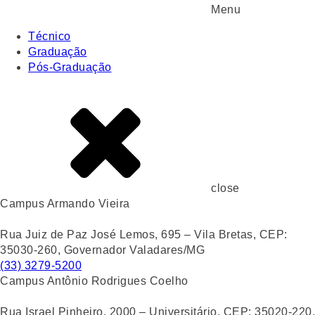
Menu
Técnico
Graduação
Pós-Graduação
close
Campus Armando Vieira
Rua Juiz de Paz José Lemos, 695 – Vila Bretas, CEP:
35030-260, Governador Valadares/MG
(33) 3279-5200
Campus Antônio Rodrigues Coelho
Rua Israel Pinheiro, 2000 – Universitário, CEP: 35020-220,