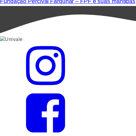
Fundação Percival Farquhar – FPF e suas mantidas