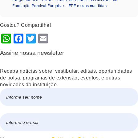
Fundação Percival Farquhar – FPF e suas mantidas
Gostou? Compartilhe!
WhatsApp
Facebook
Twitter
Email
Assine nossa newsletter
Receba notícias sobre: vestibular, editais, oportunidades
de bolsa, programas de extensão, eventos, e outras
novidades da instituição.
Nome
*
Nome
E-
mail
*