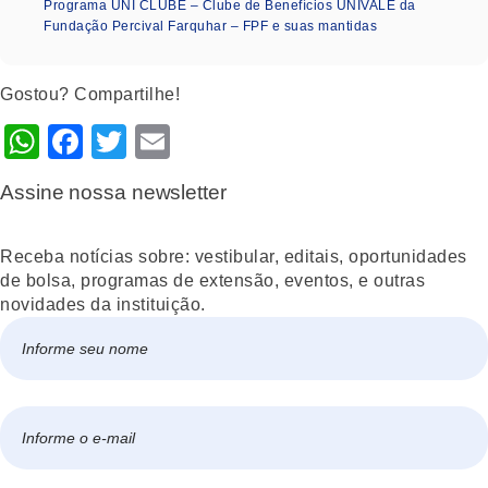
Programa UNI CLUBE – Clube de Benefícios UNIVALE da
Fundação Percival Farquhar – FPF e suas mantidas
Gostou? Compartilhe!
WhatsApp
Facebook
Twitter
Email
Assine nossa newsletter
Receba notícias sobre: vestibular, editais, oportunidades
de bolsa, programas de extensão, eventos, e outras
novidades da instituição.
Nome
*
Nome
E-
mail
*