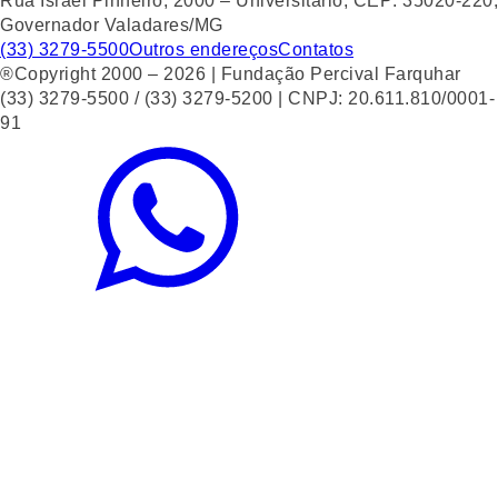
Rua Israel Pinheiro, 2000 – Universitário, CEP: 35020-220,
Governador Valadares/MG
(33) 3279-5500
Outros endereços
Contatos
®Copyright 2000 – 2026 | Fundação Percival Farquhar
(33) 3279-5500 / (33) 3279-5200 | CNPJ: 20.611.810/0001-
91