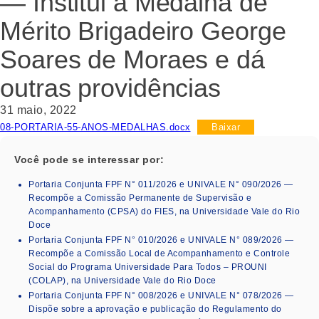
— Institui a Medalha de
Mérito Brigadeiro George
Soares de Moraes e dá
outras providências
31 maio, 2022
08-PORTARIA-55-ANOS-MEDALHAS.docx
Baixar
Você pode se interessar por:
Portaria Conjunta FPF N° 011/2026 e UNIVALE N° 090/2026 —
Recompõe a Comissão Permanente de Supervisão e
Acompanhamento (CPSA) do FIES, na Universidade Vale do Rio
Doce
Portaria Conjunta FPF N° 010/2026 e UNIVALE N° 089/2026 —
Recompõe a Comissão Local de Acompanhamento e Controle
Social do Programa Universidade Para Todos – PROUNI
(COLAP), na Universidade Vale do Rio Doce
Portaria Conjunta FPF N° 008/2026 e UNIVALE N° 078/2026 —
Dispõe sobre a aprovação e publicação do Regulamento do